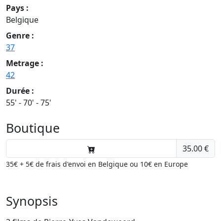
Pays :
Belgique
Genre :
37
Metrage :
42
Durée :
55' - 70' - 75'
Boutique
35.00 €
35€ + 5€ de frais d'envoi en Belgique ou 10€ en Europe
Synopsis