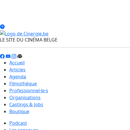
LE SITE DU CINÉMA BELGE
Accueil
Articles
Agenda
Filmothèque
Professionnel·le·s
Organisations
Castings & Jobs
Boutique
Podcast
Les concours