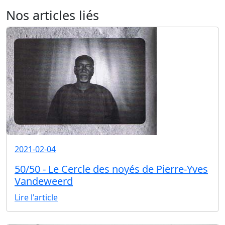
Nos articles liés
2021-02-04
50/50 - Le Cercle des noyés de Pierre-Yves
Vandeweerd
Lire l'article