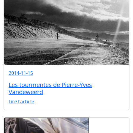
2014-11-15
Les tourmentes de Pierre-Yves
Vandeweerd
Lire l'article