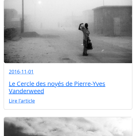
2016-11-01
Le Cercle des noyés de Pierre-Yves
Vanderweed
Lire l'article