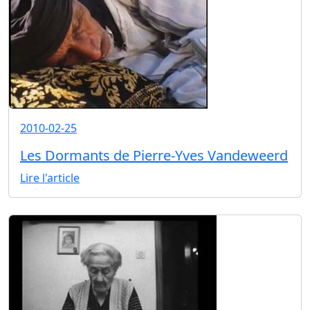
2010-02-25
Les Dormants de Pierre-Yves Vandeweerd
Lire l'article