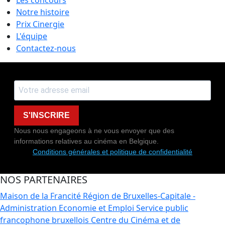
Notre histoire
Prix Cinergie
L'équipe
Contactez-nous
S'INSCRIRE
Nous nous engageons à ne vous envoyer que des
informations relatives au cinéma en Belgique.
Conditions générales et politique de confidentialité
NOS PARTENAIRES
Maison de la Francité
Région de Bruxelles-Capitale -
Administration Economie et Emploi
Service public
francophone bruxellois
Centre du Cinéma et de