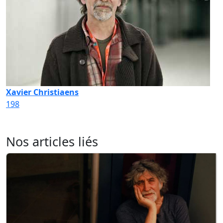
Xavier Christiaens
198
Nos articles liés