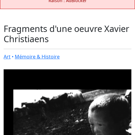
Raison : AdBlocker
Fragments d'une oeuvre Xavier
Christiaens
Art
•
Mémoire & Histoire