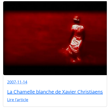
2007-11-14
La Chamelle blanche de Xavier Christiaens
Lire l'article