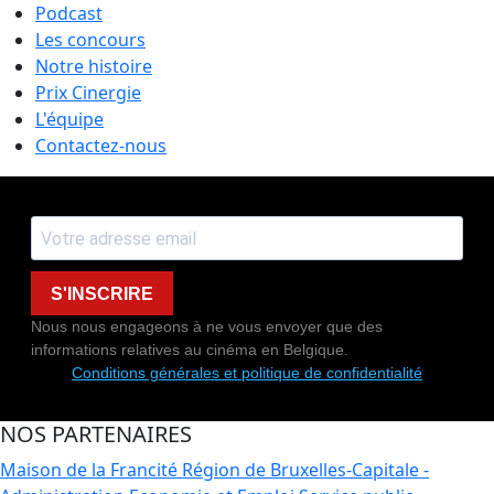
Podcast
Les concours
Notre histoire
Prix Cinergie
L'équipe
Contactez-nous
S'INSCRIRE
Nous nous engageons à ne vous envoyer que des
informations relatives au cinéma en Belgique.
Conditions générales et politique de confidentialité
NOS PARTENAIRES
Maison de la Francité
Région de Bruxelles-Capitale -