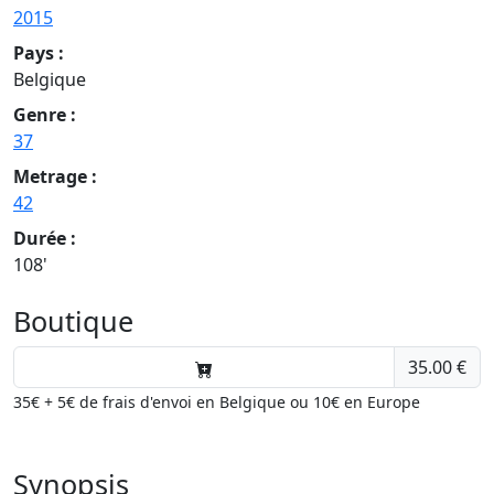
2015
Pays :
Belgique
Genre :
37
Metrage :
42
Durée :
108'
Boutique
35.00 €
35€ + 5€ de frais d'envoi en Belgique ou 10€ en Europe
Synopsis