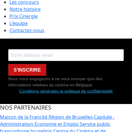
Les concours
Notre histoire
Prix Cinergie
L'équipe
Contactez-nous
S'INSCRIRE
Nous nous engageons à ne vous envoyer que des
informations relatives au cinéma en Belgique.
Conditions générales et politique de confidentialité
NOS PARTENAIRES
Maison de la Francité
Région de Bruxelles-Capitale -
Administration Economie et Emploi
Service public
francophone bruxellois
Centre du Cinéma et de