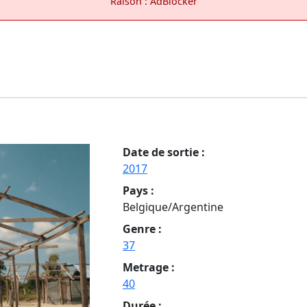
Raison : AdBlocker
Date de sortie :
2017
Pays :
Belgique/Argentine
Genre :
37
Metrage :
40
Durée :