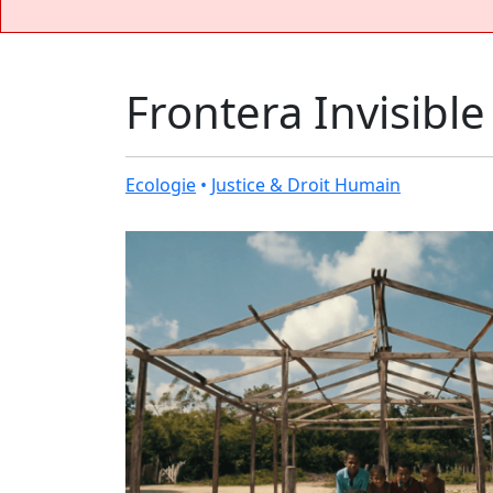
Frontera Invisible
Ecologie
•
Justice & Droit Humain