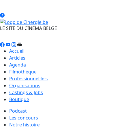
LE SITE DU CINÉMA BELGE
Accueil
Articles
Agenda
Filmothèque
Professionnel·le·s
Organisations
Castings & Jobs
Boutique
Podcast
Les concours
Notre histoire