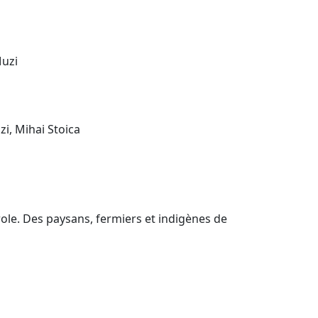
Muzi
zi, Mihai Stoica
ole. Des paysans, fermiers et indigènes de