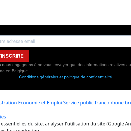
'INSCRIRE
 nous engageons à ne vous envoyer que des informations relatives au
ma en Belgique.
Conditions générales et politique de confidentialité
istration Economie et Emploi
Service public francophone bru
ies
ssentielles du site, analyser l'utilisation du site (Google A
es fins marketing.