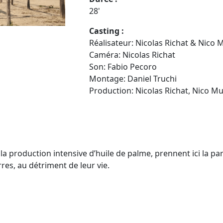
28'
Casting :
Réalisateur: Nicolas Richat & Nico 
Caméra: Nicolas Richat
Son: Fabio Pecoro
Montage: Daniel Truchi
Production: Nicolas Richat, Nico Mu
 production intensive d’huile de palme, prennent ici la par
res, au détriment de leur vie.