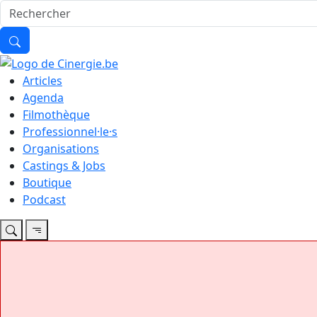
Articles
Agenda
Filmothèque
Professionnel·le·s
Organisations
Castings & Jobs
Boutique
Podcast