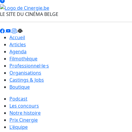
LE SITE DU CINÉMA BELGE
Accueil
Articles
Agenda
Filmothèque
Professionnel·le·s
Organisations
Castings & Jobs
Boutique
Podcast
Les concours
Notre histoire
Prix Cinergie
L'équipe