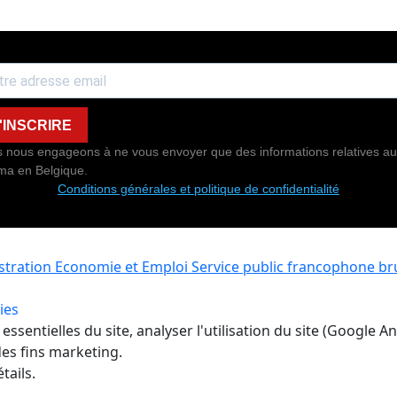
'INSCRIRE
 nous engageons à ne vous envoyer que des informations relatives au
ma en Belgique.
Conditions générales et politique de confidentialité
istration Economie et Emploi
Service public francophone bru
ies
ssentielles du site, analyser l'utilisation du site (Google A
es fins marketing.
tails.