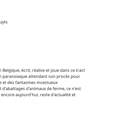
uyts
en Belgique, écrit, réalise et joue dans ce tract
icain paranoïaque attendant son procès pour
re et des fantasmes incestueux
et d'abattages d'animaux de ferme, ce n'est
 encore aujourd'hui, reste d'actualité et