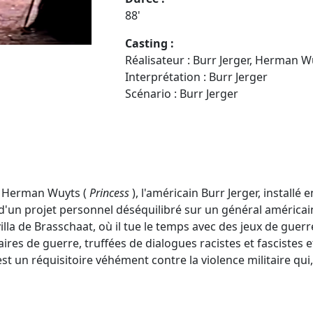
88'
Casting :
Réalisateur : Burr Jerger, Herman W
Interprétation : Burr Jerger
Scénario : Burr Jerger
nd Herman Wuyts (
Princess
), l'américain Burr Jerger, installé 
'agit d'un projet personnel déséquilibré sur un général amér
lla de Brasschaat, où il tue le temps avec des jeux de guer
res de guerre, truffées de dialogues racistes et fascistes 
st un réquisitoire véhément contre la violence militaire qui,