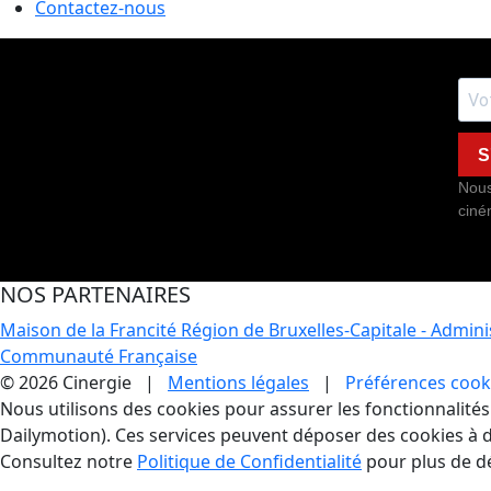
Contactez-nous
S
Nous
ciné
NOS PARTENAIRES
Maison de la Francité
Région de Bruxelles-Capitale - Admin
Communauté Française
© 2026 Cinergie |
Mentions légales
|
Préférences cook
Gestion des Cookies
Nous utilisons des cookies pour assurer les fonctionnalités e
Dailymotion). Ces services peuvent déposer des cookies à d
Consultez notre
Politique de Confidentialité
pour plus de dé