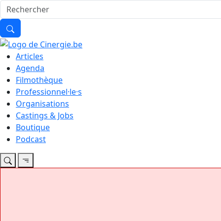
Articles
Agenda
Filmothèque
Professionnel·le·s
Organisations
Castings & Jobs
Boutique
Podcast