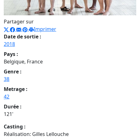
Partager sur
Imprimer
Date de sortie :
2018
Pays :
Belgique, France
Genre :
38
Metrage :
42
Durée :
121'
Casting :
Réalisation: Gilles Lellouche