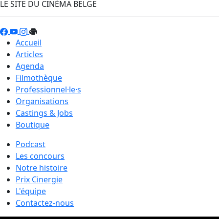
LE SITE DU CINÉMA BELGE
Accueil
Articles
Agenda
Filmothèque
Professionnel·le·s
Organisations
Castings & Jobs
Boutique
Podcast
Les concours
Notre histoire
Prix Cinergie
L'équipe
Contactez-nous