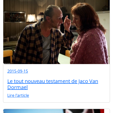
2015-09-15
Le tout nouveau testament de Jaco Van
Dormael
Lire l'article