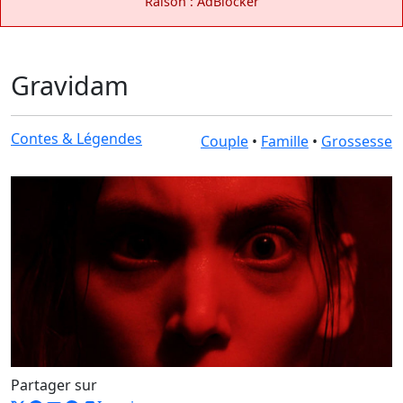
Raison : AdBlocker
Gravidam
Contes & Légendes
Couple
•
Famille
•
Grossesse
Partager sur