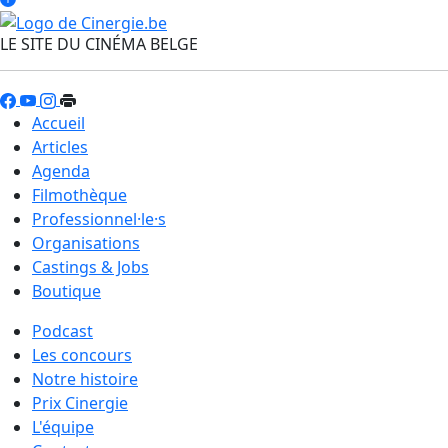
LE SITE DU CINÉMA BELGE
Accueil
Articles
Agenda
Filmothèque
Professionnel·le·s
Organisations
Castings & Jobs
Boutique
Podcast
Les concours
Notre histoire
Prix Cinergie
L'équipe