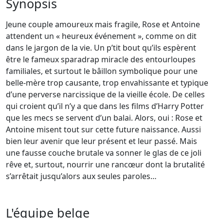
Synopsis
Jeune couple amoureux mais fragile, Rose et Antoine
attendent un « heureux événement », comme on dit
dans le jargon de la vie. Un p’tit bout qu’ils espèrent
être le fameux sparadrap miracle des entourloupes
familiales, et surtout le bâillon symbolique pour une
belle-mère trop causante, trop envahissante et typique
d’une perverse narcissique de la vieille école. De celles
qui croient qu’il n’y a que dans les films d’Harry Potter
que les mecs se servent d’un balai. Alors, oui : Rose et
Antoine misent tout sur cette future naissance. Aussi
bien leur avenir que leur présent et leur passé. Mais
une fausse couche brutale va sonner le glas de ce joli
rêve et, surtout, nourrir une rancœur dont la brutalité
s’arrêtait jusqu’alors aux seules paroles…
L'équipe belge