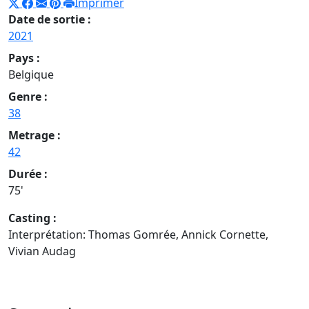
Imprimer
Date de sortie :
2021
Pays :
Belgique
Genre :
38
Metrage :
42
Durée :
75'
Casting :
Interprétation: Thomas Gomrée, Annick Cornette,
Vivian Audag