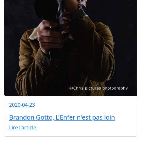
2020-04-23
Brandon Gotto, L'Enfer n'est pas loin
Lire l'article