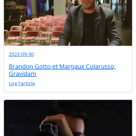
2022-09-30
Brandon Gotto et Margaux Colarusso,
Gravidam
Lire l'article