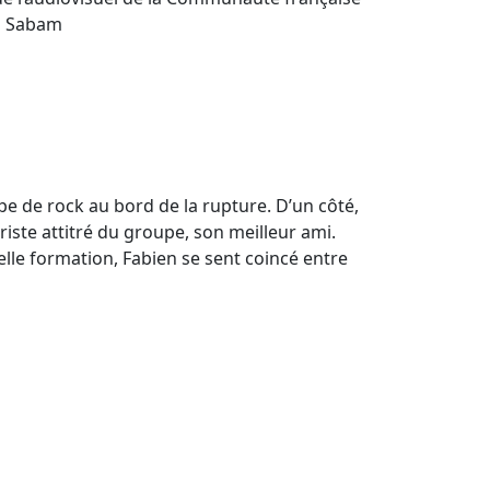
la Sabam
e de rock au bord de la rupture. D’un côté,
ariste attitré du groupe, son meilleur ami.
lle formation, Fabien se sent coincé entre