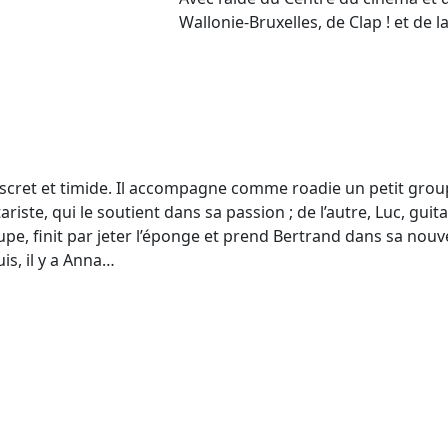
Wallonie-Bruxelles, de Clap ! et de 
iscret et timide. Il accompagne comme roadie un petit group
ariste, qui le soutient dans sa passion ; de l’autre, Luc, guit
e, finit par jeter l’éponge et prend Bertrand dans sa nouve
uis, il y a Anna…