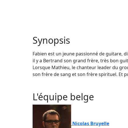
Synopsis
Fabien est un jeune passionné de guitare, d
il y a Bertrand son grand frère, très bon guit
Lorsque Mathieu, le chanteur leader du group
son frère de sang et son frère spirituel. Et p
L'équipe belge
Nicolas Bruyelle