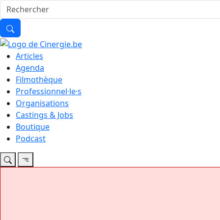
Articles
Agenda
Filmothèque
Professionnel·le·s
Organisations
Castings & Jobs
Boutique
Podcast