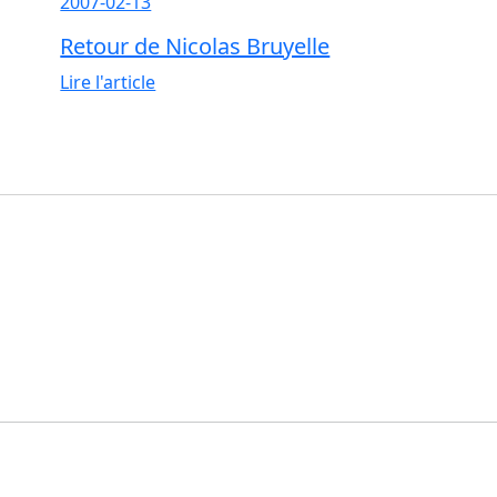
2007-02-13
Retour de Nicolas Bruyelle
Lire l'article