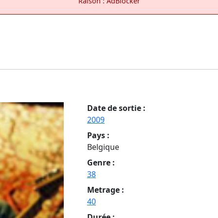
Raison : AdBlocker
Date de sortie :
2009
Pays :
Belgique
Genre :
38
Metrage :
40
Durée :