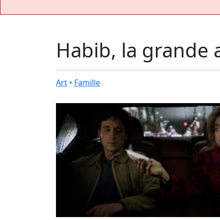
Habib, la grande 
Art
•
Famille