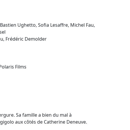
Bastien Ughetto, Sofia Lesaffre, Michel Fau,
sel
au, Frédéric Demolder
Polaris Films
rgure. Sa famille a bien du mal à
e gigolo aux côtés de Catherine Deneuve.