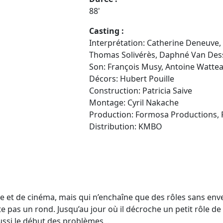
88'
Casting :
Interprétation: Catherine Deneuve, 
Thomas Solivérès, Daphné Van Des
Son: François Musy, Antoine Watte
Décors: Hubert Pouille
Construction: Patricia Saive
Montage: Cyril Nakache
Production:
Formosa Productions,
Distribution:
KMBO
e et de cinéma, mais qui n’enchaîne que des rôles sans enve
e pas un rond. Jusqu’au jour où il décroche un petit rôle d
aussi le début des problèmes…