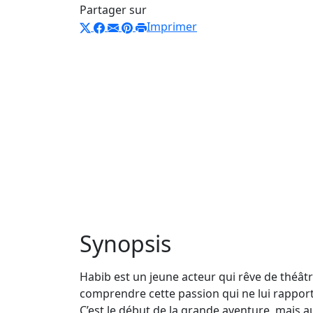
Partager sur
Imprimer
Synopsis
Habib est un jeune acteur qui rêve de théâtr
comprendre cette passion qui ne lui rapport
C’est le début de la grande aventure, mais 