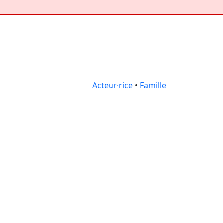
Acteur·rice
•
Famille