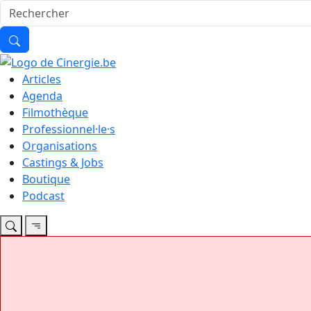
Articles
Agenda
Filmothèque
Professionnel·le·s
Organisations
Castings & Jobs
Boutique
Podcast