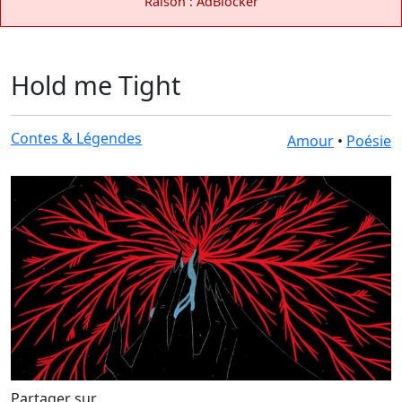
Raison : AdBlocker
Hold me Tight
Contes & Légendes
Amour
•
Poésie
Partager sur