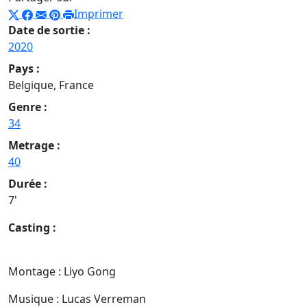
Imprimer
Date de sortie :
2020
Pays :
Belgique, France
Genre :
34
Metrage :
40
Durée :
7'
Casting :
Montage : Liyo Gong
Musique : Lucas Verreman