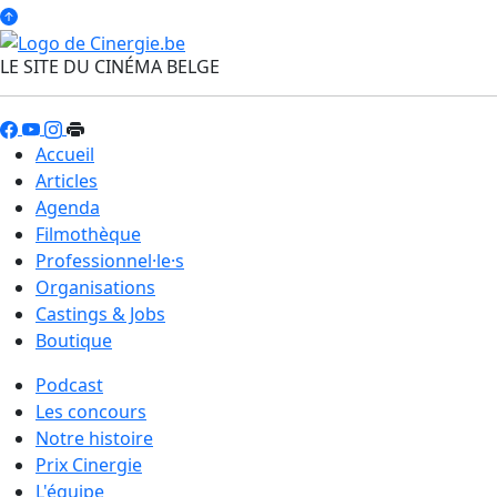
LE SITE DU CINÉMA BELGE
Accueil
Articles
Agenda
Filmothèque
Professionnel·le·s
Organisations
Castings & Jobs
Boutique
Podcast
Les concours
Notre histoire
Prix Cinergie
L'équipe