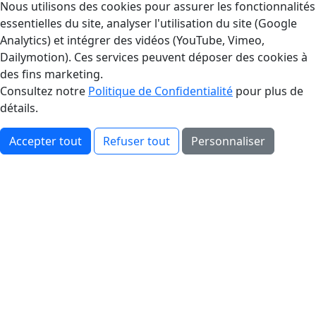
Gestion des Cookies
Nous utilisons des cookies pour assurer les fonctionnalités
essentielles du site, analyser l'utilisation du site (Google
Analytics) et intégrer des vidéos (YouTube, Vimeo,
Dailymotion). Ces services peuvent déposer des cookies à
des fins marketing.
Consultez notre
Politique de Confidentialité
pour plus de
détails.
Accepter tout
Refuser tout
Personnaliser