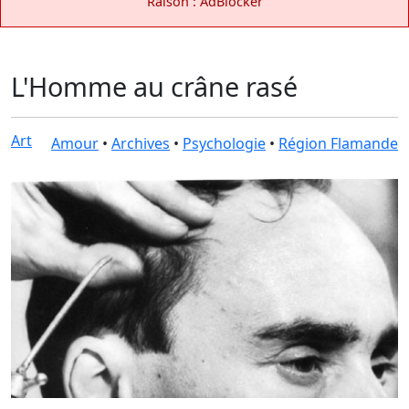
Raison : AdBlocker
L'Homme au crâne rasé
Art
Amour
•
Archives
•
Psychologie
•
Région Flamande