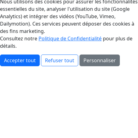
Gestion des Cookies
Nous utilisons des cookies pour assurer les fonctionnalités
essentielles du site, analyser l'utilisation du site (Google
Analytics) et intégrer des vidéos (YouTube, Vimeo,
Dailymotion). Ces services peuvent déposer des cookies à
des fins marketing.
Consultez notre
Politique de Confidentialité
pour plus de
détails.
Accepter tout
Refuser tout
Personnaliser