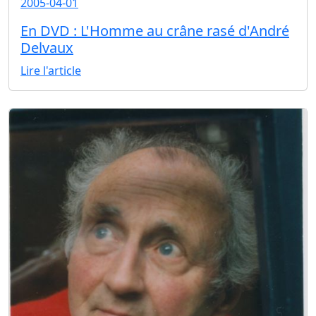
2005-04-01
En DVD : L'Homme au crâne rasé d'André
Delvaux
Lire l'article