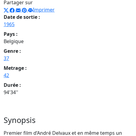
Partager sur
Imprimer
Date de sortie :
1965
Pays :
Belgique
Genre :
37
Metrage :
42
Durée :
94'34''
Synopsis
Premier film d’André Delvaux et en même temps un