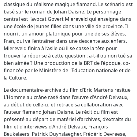
classique du réalisme magique flamand. Le scénario est
basé sur le roman de Johan Daisne. Le personnage
central est l’avocat Govert Miereveld qui enseigne dans
une école de jeunes filles dans une ville de province. Il
nourrit un amour platonique pour une de ses élèves,
Fran, qui va l’entraîner dans une descente aux enfers.
Miereveld finira à l’asile où il se casse la tête pour
trouver la réponse à cette question : a-t-il ou non tué sa
bien aimée ? Une production de la BRT de l’époque, co-
financée par le Ministère de l’Education nationale et de
la Culture.
Le documentaire-archive du film d’Eric Martens resitue
L’Homme au crâne rasé dans l’œuvre d’André Delvaux,
au début de celle-ci, et retrace sa collaboration avec
l’auteur flamand Johan Daisne. Le récit du film est
présenté au départ de matériel d’archives, d’extraits du
film et d’interviews d’André Delvaux, François
Beukelaers, Patrick Duynslaegher, Frédéric Devreese,