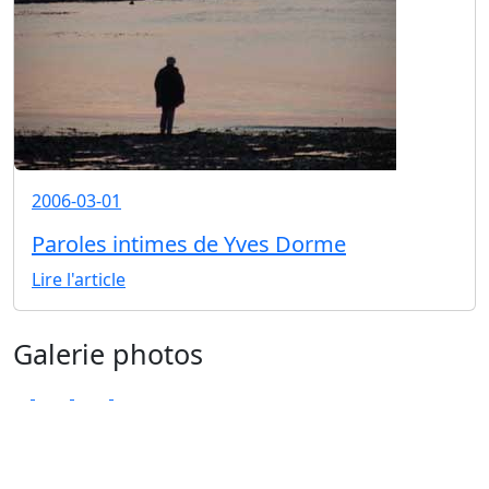
2006-03-01
Paroles intimes de Yves Dorme
Lire l'article
Galerie photos