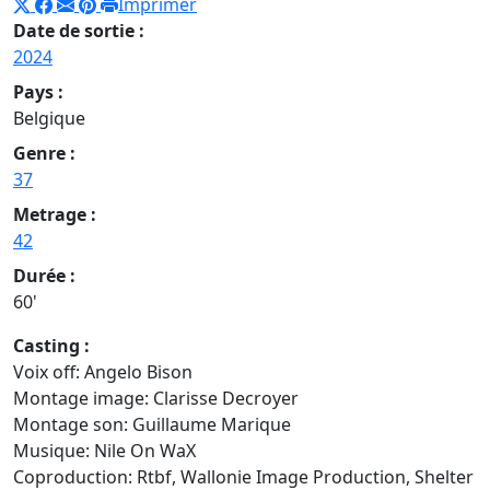
Imprimer
Date de sortie :
2024
Pays :
Belgique
Genre :
37
Metrage :
42
Durée :
60'
Casting :
Voix off: Angelo Bison
Montage image: Clarisse Decroyer
Montage son: Guillaume Marique
Musique: Nile On WaX
Coproduction: Rtbf, Wallonie Image Production, Shelter