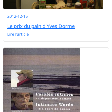
2012-12-15
Le prix du pain d'Yves Dorme
Lire l'article