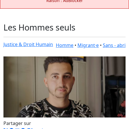
Raison : AdBlocker
Les Hommes seuls
Justice & Droit Humain
Homme
•
Migrant·e
•
Sans - abri
Partager sur