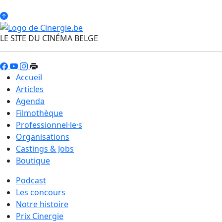
LE SITE DU CINÉMA BELGE
Accueil
Articles
Agenda
Filmothèque
Professionnel·le·s
Organisations
Castings & Jobs
Boutique
Podcast
Les concours
Notre histoire
Prix Cinergie