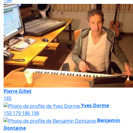
194
Pierre Gillet
185
Yves Dorme
150
179
186
198
Benjamin
Dontaine