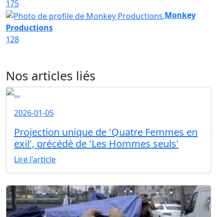
175
Monkey
Productions
128
Nos articles liés
2026-01-05
Projection unique de 'Quatre Femmes en
exil', précédé de 'Les Hommes seuls'
Lire l'article