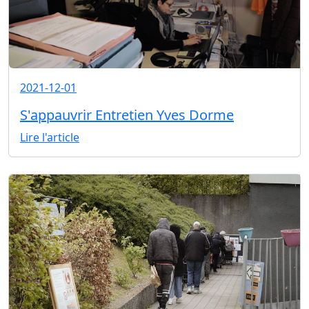
2021-12-01
S'appauvrir Entretien Yves Dorme
Lire l'article