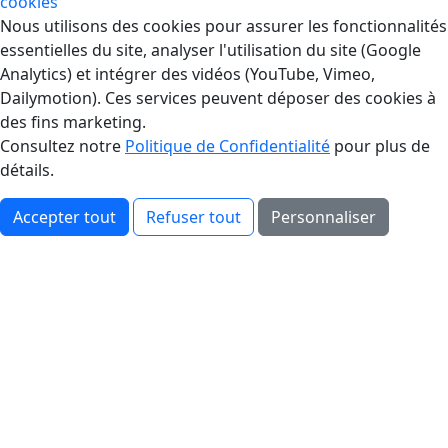
cookies
Gestion des Cookies
Nous utilisons des cookies pour assurer les fonctionnalités
essentielles du site, analyser l'utilisation du site (Google
Analytics) et intégrer des vidéos (YouTube, Vimeo,
Dailymotion). Ces services peuvent déposer des cookies à
des fins marketing.
Consultez notre
Politique de Confidentialité
pour plus de
détails.
Accepter tout
Refuser tout
Personnaliser