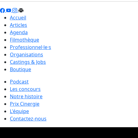
Accueil
Articles
Agenda
Filmothèque
Professionnel·le·s
Organisations
Castings & Jobs
Boutique
Podcast
Les concours
Notre histoire
Prix Cinergie
L'équipe
Contactez-nous