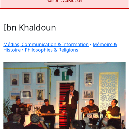
Raison : AdBlocker
Ibn Khaldoun
Médias, Communication & Information
•
Mémoire &
Histoire
•
Philosophies & Religions