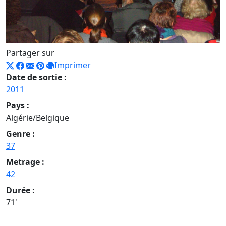
Partager sur
Imprimer
Date de sortie :
2011
Pays :
Algérie/Belgique
Genre :
37
Metrage :
42
Durée :
71'