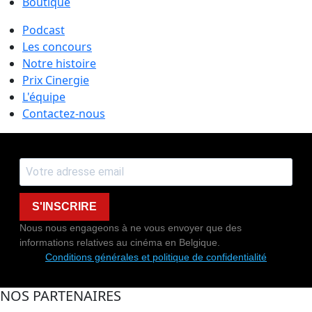
Boutique
Podcast
Les concours
Notre histoire
Prix Cinergie
L'équipe
Contactez-nous
S'INSCRIRE
Nous nous engageons à ne vous envoyer que des
informations relatives au cinéma en Belgique.
Conditions générales et politique de confidentialité
NOS PARTENAIRES