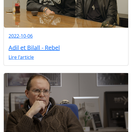
2022-10-06
Adil et Bilall - Rebel
Lire l'article