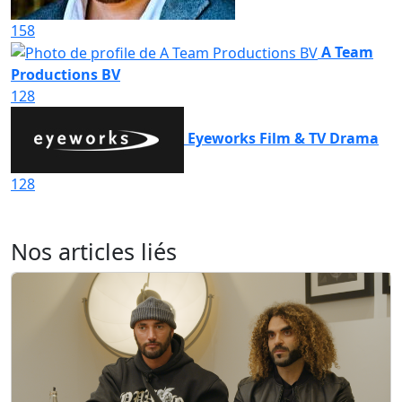
158
A Team
Productions BV
128
Eyeworks Film & TV Drama
128
Nos articles liés