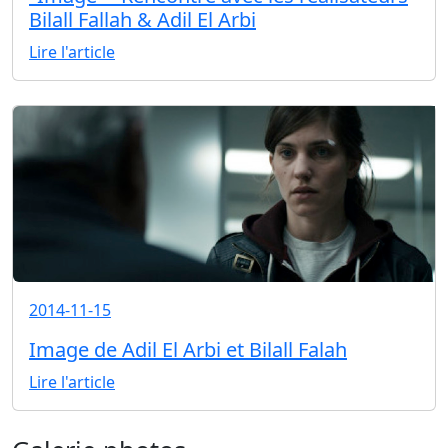
Bilall Fallah & Adil El Arbi
Lire l'article
2014-11-15
Image de Adil El Arbi et Bilall Falah
Lire l'article