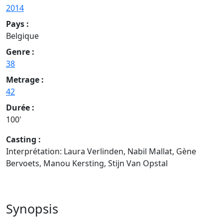
2014
Pays :
Belgique
Genre :
38
Metrage :
42
Durée :
100'
Casting :
Interprétation: Laura Verlinden, Nabil Mallat, Gène
Bervoets, Manou Kersting, Stijn Van Opstal
Synopsis