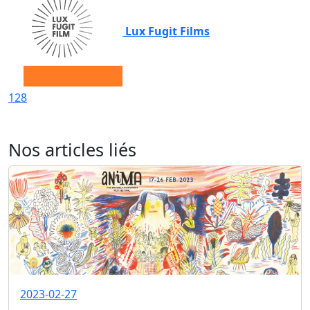
Lux Fugit Films
128
Nos articles liés
2023-02-27