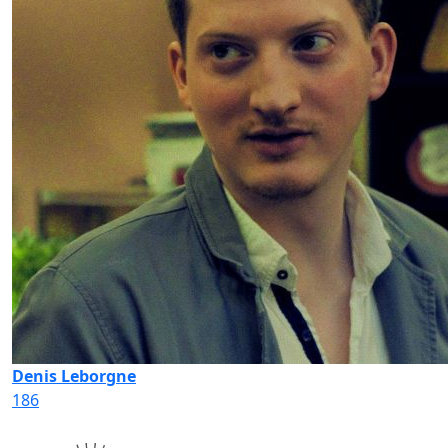
Denis Leborgne
186