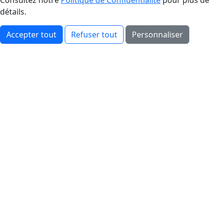
détails.
Accepter tout
Refuser tout
Personnaliser