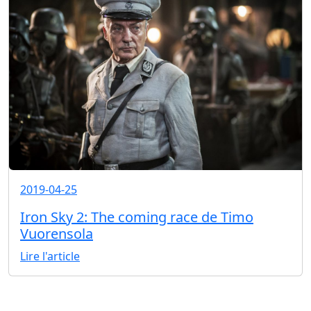
2019-04-25
Iron Sky 2: The coming race de Timo
Vuorensola
Lire l'article