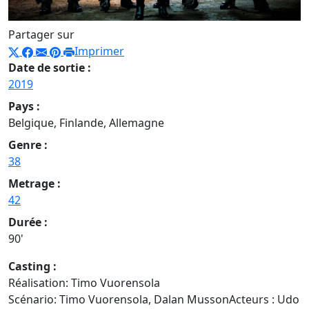
Partager sur
Imprimer
Date de sortie :
2019
Pays :
Belgique, Finlande, Allemagne
Genre :
38
Metrage :
42
Durée :
90'
Casting :
Réalisation: Timo Vuorensola
Scénario: Timo Vuorensola, Dalan MussonActeurs : Udo