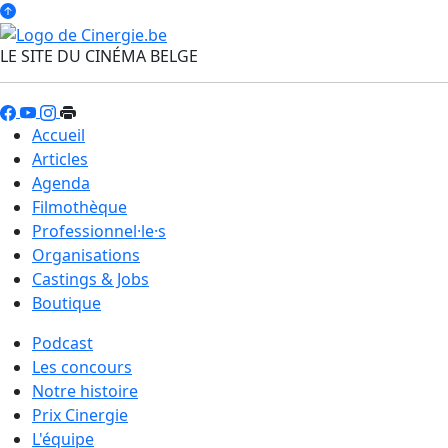
LE SITE DU CINÉMA BELGE
Accueil
Articles
Agenda
Filmothèque
Professionnel·le·s
Organisations
Castings & Jobs
Boutique
Podcast
Les concours
Notre histoire
Prix Cinergie
L'équipe