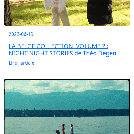
2023-06-19
LA BELGE COLLECTION, VOLUME 2 :
NIGHT NIGHT STORIES de Théo Degen
Lire l'article