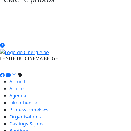
LE SITE DU CINÉMA BELGE
Accueil
Articles
Agenda
Filmothèque
Professionnel·le·s
Organisations
Castings & Jobs
Boutique