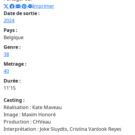
Imprimer
Date de sortie :
2024
Pays :
Belgique
Genre :
38
Metrage :
40
Durée :
11'15
Casting :
Réalisation : Kate Maveau
Image : Maxim Honoré
Production : CHVeau
Interprétation : Joke Sluydts, Cristina Vanlook Reyes