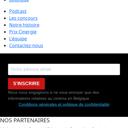
Podcast
Les concours
Notre histoire
Prix Cinergie
L'équipe
Contactez-nous
S'INSCRIRE
Nous nous engageons à ne vous envoyer que des
informations relatives au cinéma en Belgique.
Conditions générales et politique de confidentialité
NOS PARTENAIRES