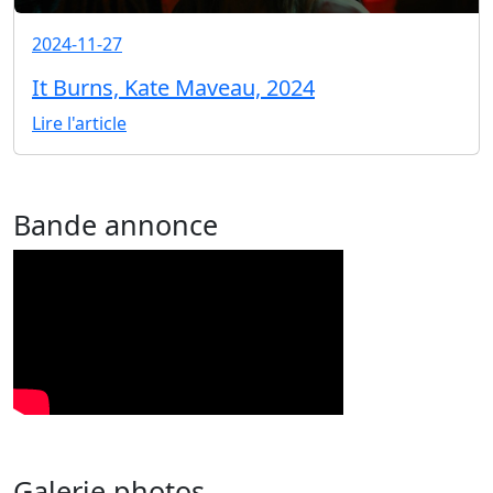
2024-11-27
It Burns, Kate Maveau, 2024
Lire l'article
Bande annonce
Galerie photos