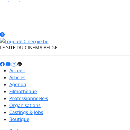
LE SITE DU CINÉMA BELGE
Accueil
Articles
Agenda
Filmothèque
Professionnel·le·s
Organisations
Castings & Jobs
Boutique