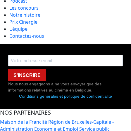
Podcast
Les concours
Notre histoire
Prix Cinergie
L'équipe
Contactez-nous
S'INSCRIRE
Nous nous engageons à ne vous envoyer que des
informations relatives au cinéma en Belgique.
Conditions générales et politique de confidentialité
NOS PARTENAIRES
Maison de la Francité
Région de Bruxelles-Capitale -
Administration Economie et Emploi
Service public