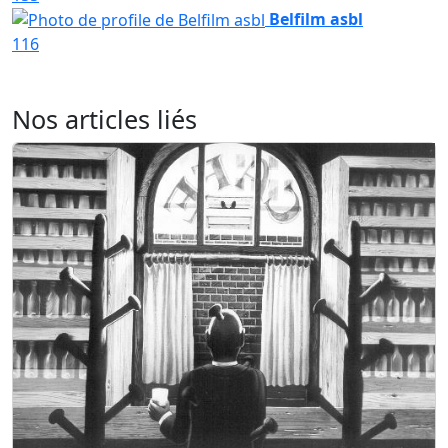
Belfilm asbl
116
Nos articles liés