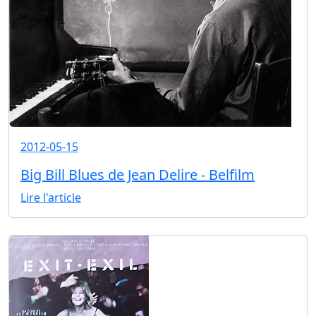
2012-05-15
Big Bill Blues de Jean Delire - Belfilm
Lire l'article