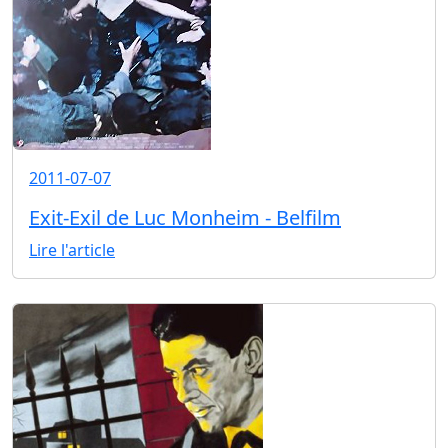
2011-07-07
Exit-Exil de Luc Monheim - Belfilm
Lire l'article