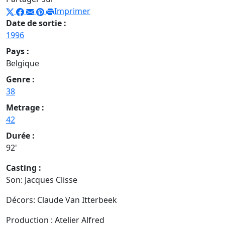
Imprimer
Date de sortie :
1996
Pays :
Belgique
Genre :
38
Metrage :
42
Durée :
92'
Casting :
Son: Jacques Clisse
Décors: Claude Van Itterbeek
Production : Atelier Alfred