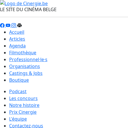
LE SITE DU CINÉMA BELGE
Accueil
Articles
Agenda
Filmothèque
Professionnel·le·s
Organisations
Castings & Jobs
Boutique
Podcast
Les concours
Notre histoire
Prix Cinergie
L'équipe
Contactez-nous