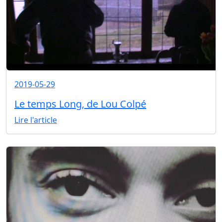
2019-05-29
Le temps Long, de Lou Colpé
Lire l'article