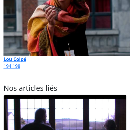
Lou Colpé
194
198
Nos articles liés