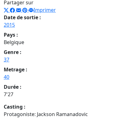
Partager sur
Imprimer
Date de sortie :
2015
Pays :
Belgique
Genre :
37
Metrage :
40
Durée :
7'27
Casting :
Protagoniste: Jackson Ramanadovic