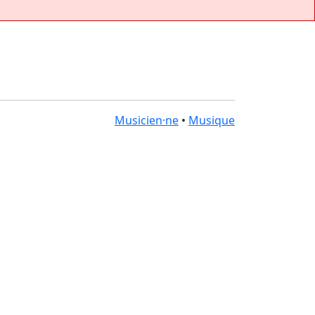
Musicien·ne
•
Musique