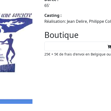
65'
Casting :
Réalisation: Jean Delire, Philippe Co
Boutique
25€ + 5€ de frais d'envoi en Belgique o