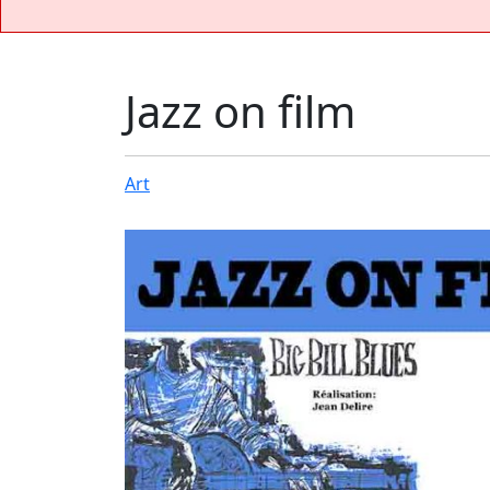
Jazz on film
Art