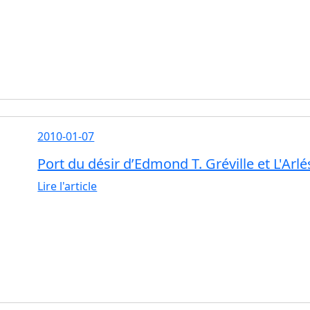
2010-01-07
Port du désir d’Edmond T. Gréville et L'Arl
Lire l'article