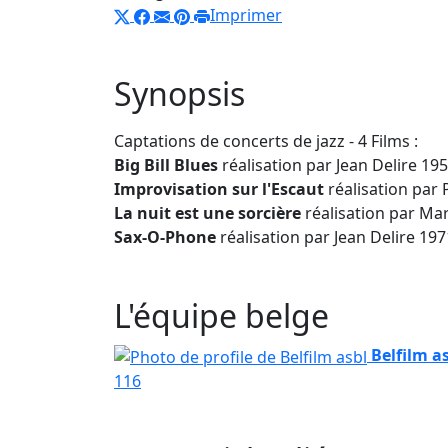
Imprimer
Synopsis
Captations de concerts de jazz - 4 Films :
Big Bill Blues
réalisation par Jean Delire 19
Improvisation sur l'Escaut
réalisation par 
La nuit est une sorcière
réalisation par Ma
Sax-O-Phone
réalisation par Jean Delire 197
L'équipe belge
Belfilm a
116