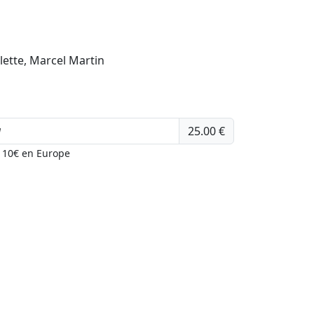
llette, Marcel Martin
25.00 €
u 10€ en Europe