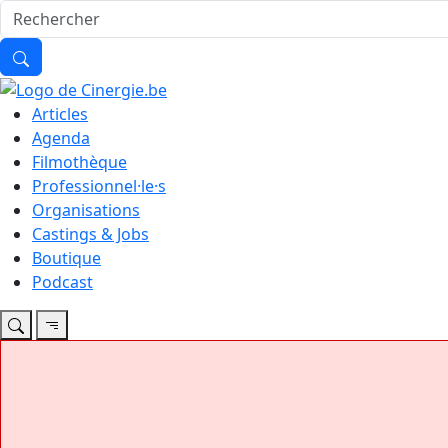
Articles
Agenda
Filmothèque
Professionnel·le·s
Organisations
Castings & Jobs
Boutique
Podcast