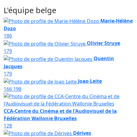
L'équipe belge
Marie-Hélène
Dozo
186
Olivier Struye
179
Quentin
Jacques
179
Joao Leite
166
198
CCA-Centre du Cinéma et de l'Audiovisuel de la
Fédération Wallonie Bruxelles
128
Dérives