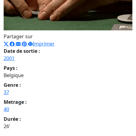
Partager sur
Imprimer
Date de sortie :
2001
Pays :
Belgique
Genre :
37
Metrage :
40
Durée :
26'