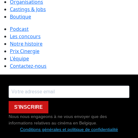
Organisations
Castings & Jobs
Boutique
Podcast
Les concours
Notre histoire
Prix Cinergie
L'équipe
Contactez-nous
S'INSCRIRE
Nous nous engageons à ne vous envoyer que des
informations relatives au cinéma en Belgique.
Conditions générales et politique de confidentialité