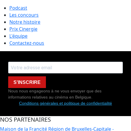
Podcast
Les concours
Notre histoire
Prix Cinergie
L'équipe
Contactez-nous
S'INSCRIRE
Nous nous engageons à ne vous envoyer que des
informations relatives au cinéma en Belgique.
Conditions générales et politique de confidentialité
NOS PARTENAIRES
Maison de la Francité
Région de Bruxelles-Capitale -