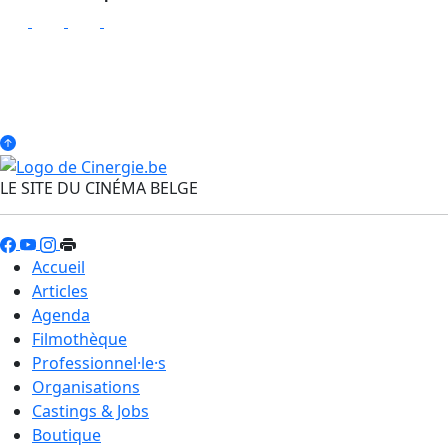
LE SITE DU CINÉMA BELGE
Accueil
Articles
Agenda
Filmothèque
Professionnel·le·s
Organisations
Castings & Jobs
Boutique