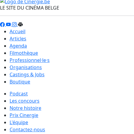
LE SITE DU CINÉMA BELGE
Accueil
Articles
Agenda
Filmothèque
Professionnel·le·s
Organisations
Castings & Jobs
Boutique
Podcast
Les concours
Notre histoire
Prix Cinergie
L'équipe
Contactez-nous