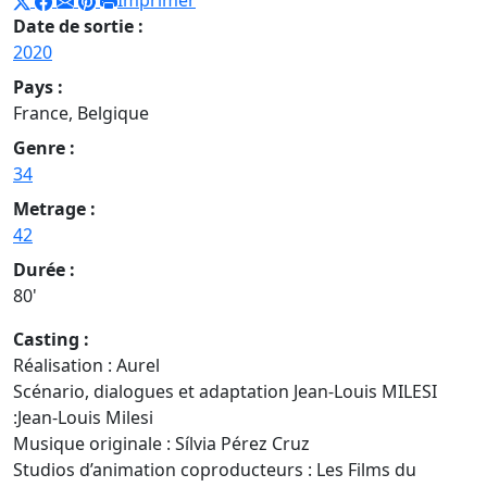
Imprimer
Date de sortie :
2020
Pays :
France, Belgique
Genre :
34
Metrage :
42
Durée :
80'
Casting :
Réalisation : Aurel
Scénario, dialogues et adaptation Jean-Louis MILESI
:Jean-Louis Milesi
Musique originale : Sílvia Pérez Cruz
Studios d’animation coproducteurs : Les Films du