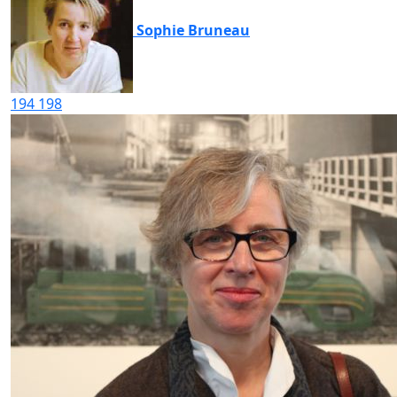
Sophie Bruneau
194
198