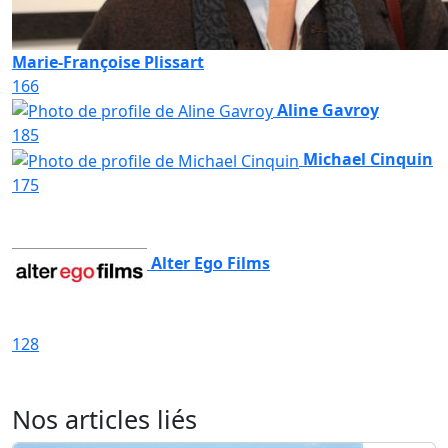
Marie-Françoise Plissart
166
Aline Gavroy
185
Michael Cinquin
175
Alter Ego Films
128
Nos articles liés