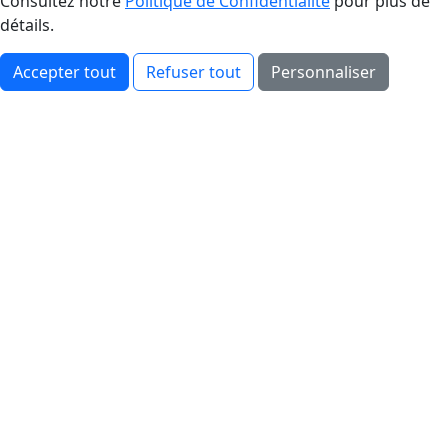
Consultez notre
Politique de Confidentialité
pour plus de
détails.
Accepter tout
Refuser tout
Personnaliser