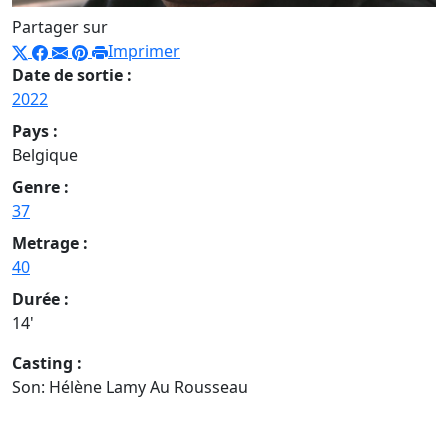
Partager sur
Imprimer
Date de sortie :
2022
Pays :
Belgique
Genre :
37
Metrage :
40
Durée :
14'
Casting :
Son: Hélène Lamy Au Rousseau