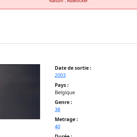
Raison : AdBlocker
Date de sortie :
2003
Pays :
Belgique
Genre :
38
Metrage :
40
Durée :