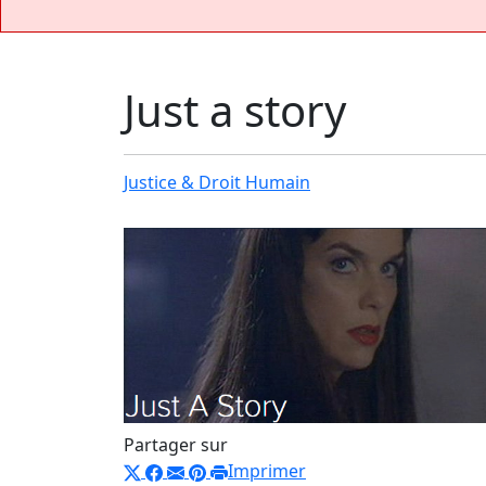
Just a story
Justice & Droit Humain
Partager sur
Imprimer