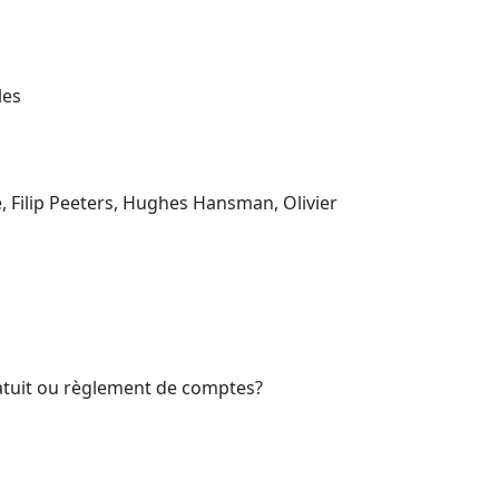
les
, Filip Peeters, Hughes Hansman, Olivier
atuit ou règlement de comptes?