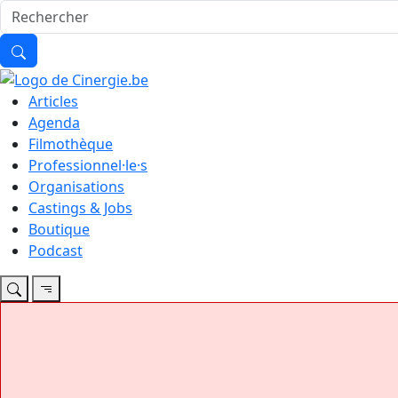
Articles
Agenda
Filmothèque
Professionnel·le·s
Organisations
Castings & Jobs
Boutique
Podcast