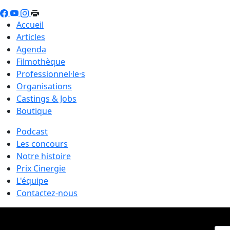
Accueil
Articles
Agenda
Filmothèque
Professionnel·le·s
Organisations
Castings & Jobs
Boutique
Podcast
Les concours
Notre histoire
Prix Cinergie
L'équipe
Contactez-nous