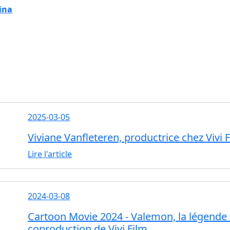
ina
2025-03-05
Viviane Vanfleteren, productrice chez Vivi 
Lire l'article
2024-03-08
Cartoon Movie 2024 - Valemon, la légende 
coproduction de Vivi Film