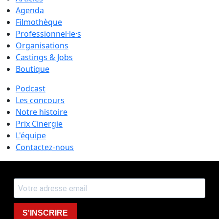
Agenda
Filmothèque
Professionnel·le·s
Organisations
Castings & Jobs
Boutique
Podcast
Les concours
Notre histoire
Prix Cinergie
L'équipe
Contactez-nous
S'INSCRIRE