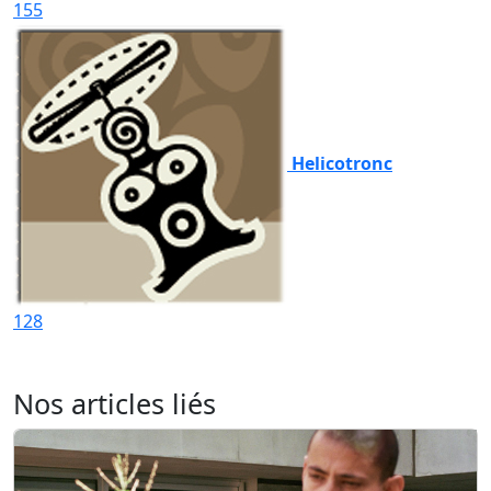
155
Helicotronc
128
Nos articles liés