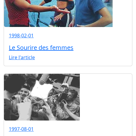
1998-02-01
Le Sourire des femmes
Lire l'article
1997-08-01