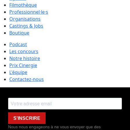
Filmothèque
Professionnel·le·s
Organisations
Castings & Jobs
Boutique
Podcast
Les concours
Notre histoire
Prix Cinergie
L'équipe
Contactez-nous
S'INSCRIRE
Nous nous engageons à ne vous envoyer que des