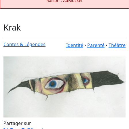
Raison : AdBlocker
Krak
Contes & Légendes
Identité
•
Parenté
•
Théâtre
Partager sur