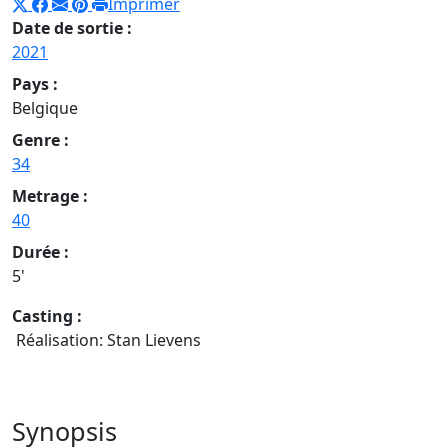
Imprimer
Date de sortie :
2021
Pays :
Belgique
Genre :
34
Metrage :
40
Durée :
5'
Casting :
Réalisation: Stan Lievens
Synopsis