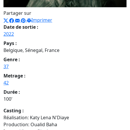
Partager sur
Imprimer
Date de sortie :
2022
Pays :
Belgique, Sénegal, France
Genre :
37
Metrage :
42
Durée :
100'
Casting :
Réalisation: Katy Lena N'Diaye
Production: Oualid Baha