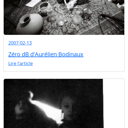
2007-02-13
Zéro dB d'Aurélien Bodinaux
Lire l'article