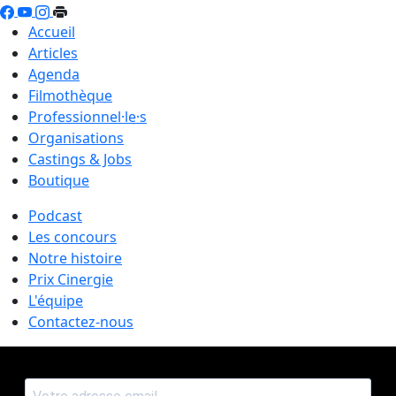
Accueil
Articles
Agenda
Filmothèque
Professionnel·le·s
Organisations
Castings & Jobs
Boutique
Podcast
Les concours
Notre histoire
Prix Cinergie
L'équipe
Contactez-nous