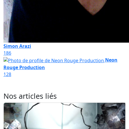
Simon Arazi
186
Neon
Rouge Production
128
Nos articles liés