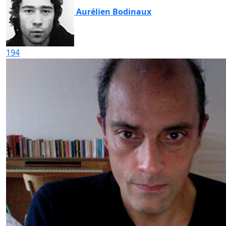
Aurélien Bodinaux
194