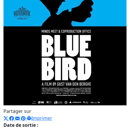
Partager sur
Imprimer
Date de sortie :