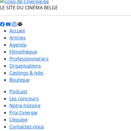
LE SITE DU CINÉMA BELGE
Accueil
Articles
Agenda
Filmothèque
Professionnel·le·s
Organisations
Castings & Jobs
Boutique
Podcast
Les concours
Notre histoire
Prix Cinergie
L'équipe
Contactez-nous