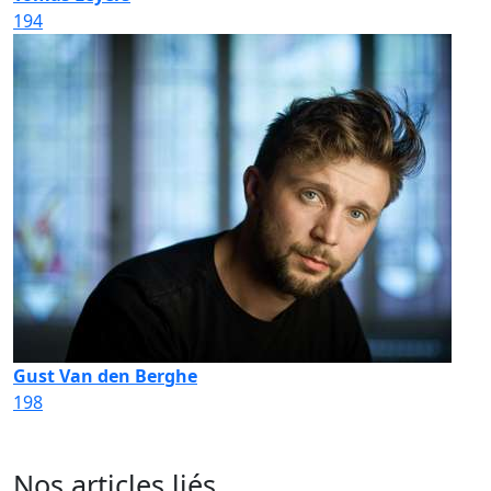
194
Gust Van den Berghe
198
Nos articles liés