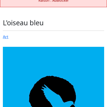
Raison : AdBlocker
L'oiseau bleu
Art