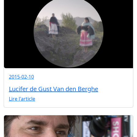
2015-02-10
Lucifer de Gust Van den Berghe
Lire l'article