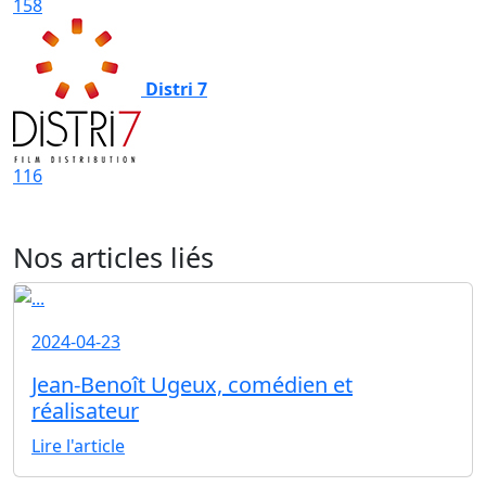
158
Distri 7
116
Nos articles liés
2024-04-23
Jean-Benoît Ugeux, comédien et
réalisateur
Lire l'article