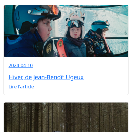
2024-04-10
Hiver, de Jean-Benoît Ugeux
Lire l'article