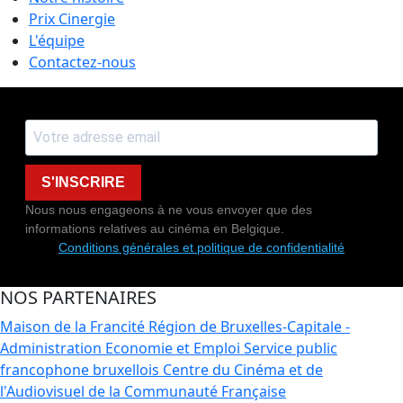
Prix Cinergie
L'équipe
Contactez-nous
S'INSCRIRE
Nous nous engageons à ne vous envoyer que des
informations relatives au cinéma en Belgique.
Conditions générales et politique de confidentialité
NOS PARTENAIRES
Maison de la Francité
Région de Bruxelles-Capitale -
Administration Economie et Emploi
Service public
francophone bruxellois
Centre du Cinéma et de
l'Audiovisuel de la Communauté Française