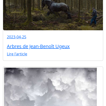
2023-04-25
Arbres de Jean-Benoît Ugeux
Lire l'article