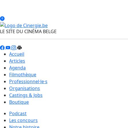
LE SITE DU CINÉMA BELGE
Accueil
Articles
Agenda
Filmothèque
Professionnel·le·s
Organisations
Castings & Jobs
Boutique
Podcast
Les concours
Notre histoire