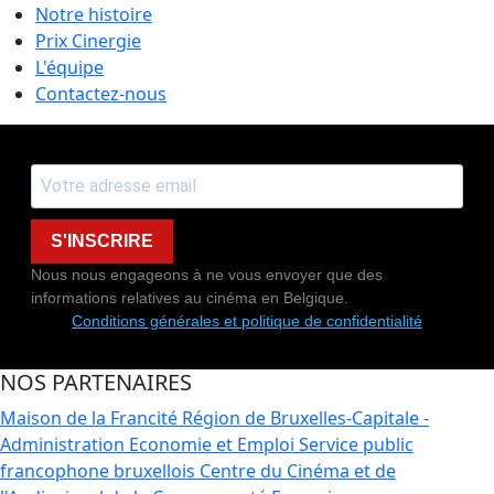
Notre histoire
Prix Cinergie
L'équipe
Contactez-nous
S'INSCRIRE
Nous nous engageons à ne vous envoyer que des
informations relatives au cinéma en Belgique.
Conditions générales et politique de confidentialité
NOS PARTENAIRES
Maison de la Francité
Région de Bruxelles-Capitale -
Administration Economie et Emploi
Service public
francophone bruxellois
Centre du Cinéma et de