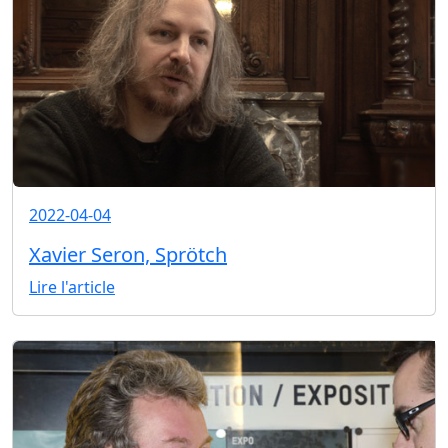
2022-04-04
Xavier Seron, Sprötch
Lire l'article