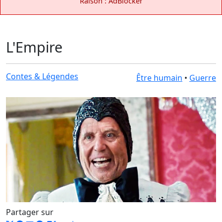
Raison : AdBlocker
L'Empire
Contes & Légendes
Être humain
•
Guerre
Partager sur