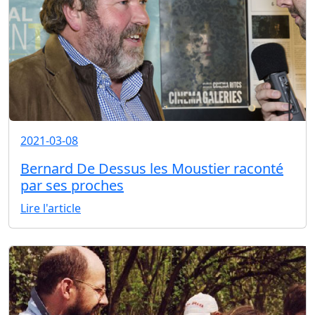
2021-03-08
Bernard De Dessus les Moustier raconté
par ses proches
Lire l'article