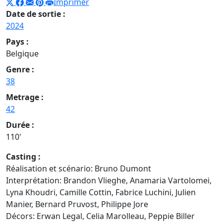
Imprimer
Date de sortie :
2024
Pays :
Belgique
Genre :
38
Metrage :
42
Durée :
110'
Casting :
Réalisation et scénario: Bruno Dumont
Interprétation: Brandon Vlieghe, Anamaria Vartolomei,
Lyna Khoudri, Camille Cottin, Fabrice Luchini, Julien
Manier, Bernard Pruvost, Philippe Jore
Décors: Erwan Legal, Celia Marolleau, Peppie Biller