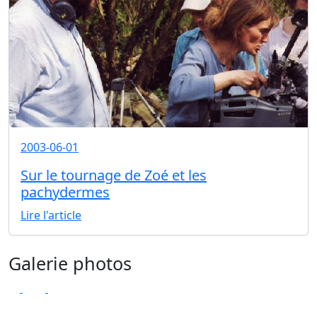
2003-06-01
Sur le tournage de Zoé et les
pachydermes
Lire l'article
Galerie photos