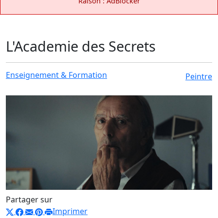
Raison : AdBlocker
L'Academie des Secrets
Enseignement & Formation
Peintre
Partager sur
Imprimer