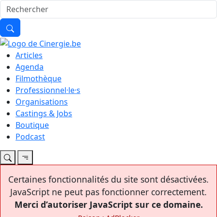
Articles
Agenda
Filmothèque
Professionnel·le·s
Organisations
Castings & Jobs
Boutique
Podcast
Certaines fonctionnalités du site sont désactivées.
JavaScript ne peut pas fonctionner correctement.
Merci d’autoriser JavaScript sur ce domaine.