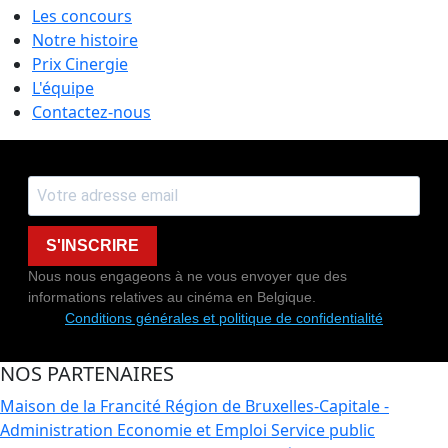
Les concours
Notre histoire
Prix Cinergie
L'équipe
Contactez-nous
S'INSCRIRE
Nous nous engageons à ne vous envoyer que des
informations relatives au cinéma en Belgique.
Conditions générales et politique de confidentialité
NOS PARTENAIRES
Maison de la Francité
Région de Bruxelles-Capitale -
Administration Economie et Emploi
Service public