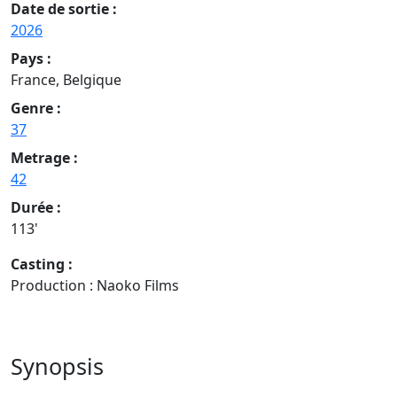
Date de sortie :
2026
Pays :
France, Belgique
Genre :
37
Metrage :
42
Durée :
113'
Casting :
Production : Naoko Films
Synopsis