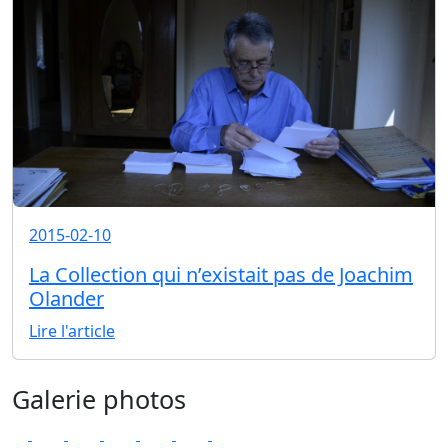
2015-02-10
La Collection qui n’existait pas de Joachim
Olander
Lire l'article
Galerie photos