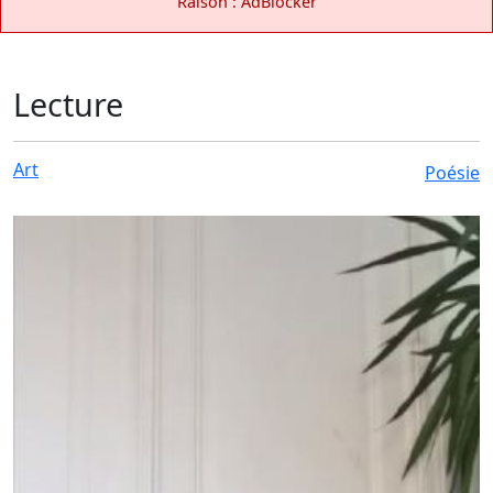
Raison : AdBlocker
Lecture
Art
Poésie