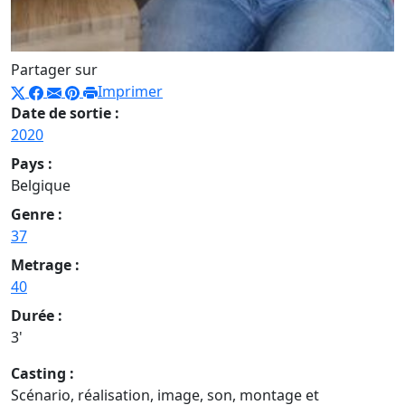
Partager sur
Imprimer
Date de sortie :
2020
Pays :
Belgique
Genre :
37
Metrage :
40
Durée :
3'
Casting :
Scénario, réalisation, image, son, montage et