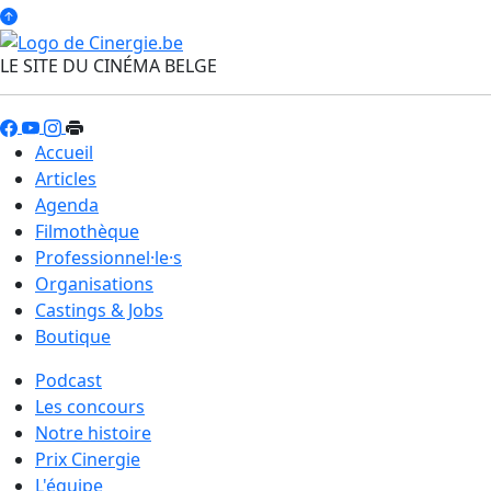
LE SITE DU CINÉMA BELGE
Accueil
Articles
Agenda
Filmothèque
Professionnel·le·s
Organisations
Castings & Jobs
Boutique
Podcast
Les concours
Notre histoire
Prix Cinergie
L'équipe