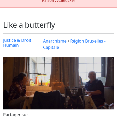
Raison : AdBlocker
Like a butterfly
Justice & Droit
Anarchisme
•
Région Bruxelles -
Humain
Capitale
Partager sur