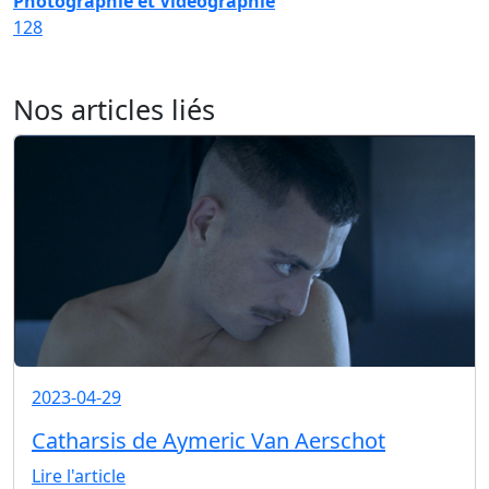
Photographie et Vidéographie
128
Nos articles liés
2023-04-29
Catharsis de Aymeric Van Aerschot
Lire l'article