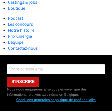
Castings & Jobs
Boutique
Podcast
Les concours
Notre histoire
Prix Cinergie
L'équipe
Contactez-nous
S'INSCRIRE
Nous nous engageons à ne vous envoyer que des
informations relatives au cinéma en Belgique.
Conditions générales et politique de confidentialité