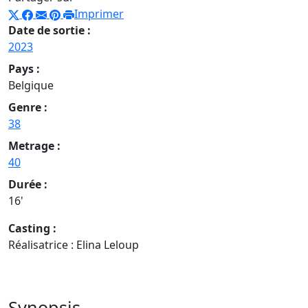
Imprimer
Date de sortie :
2023
Pays :
Belgique
Genre :
38
Metrage :
40
Durée :
16'
Casting :
Réalisatrice : Elina Leloup
Synopsis