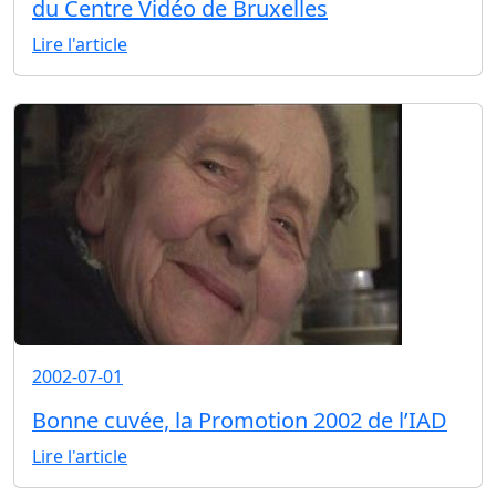
du Centre Vidéo de Bruxelles
Lire l'article
2002-07-01
Bonne cuvée, la Promotion 2002 de l’IAD
Lire l'article