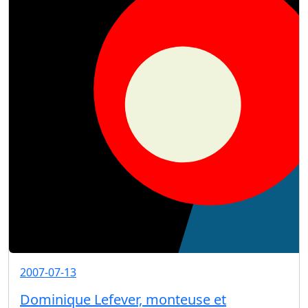
2007-07-13
Dominique Lefever, monteuse et