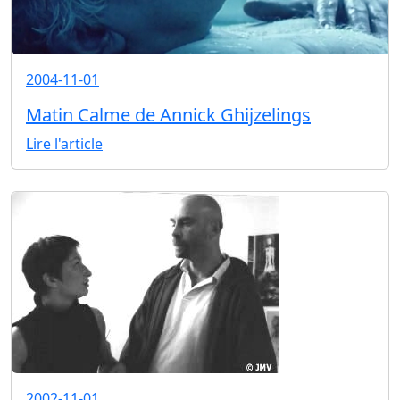
2004-11-01
Matin Calme de Annick Ghijzelings
Lire l'article
2002-11-01