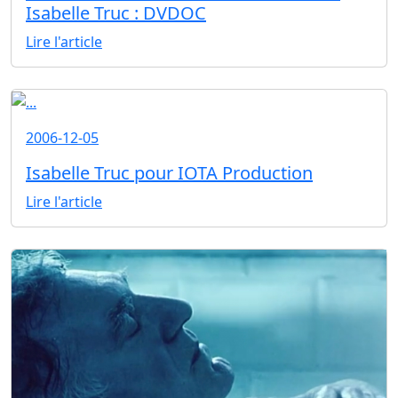
Isabelle Truc : DVDOC
Lire l'article
2006-12-05
Isabelle Truc pour IOTA Production
Lire l'article