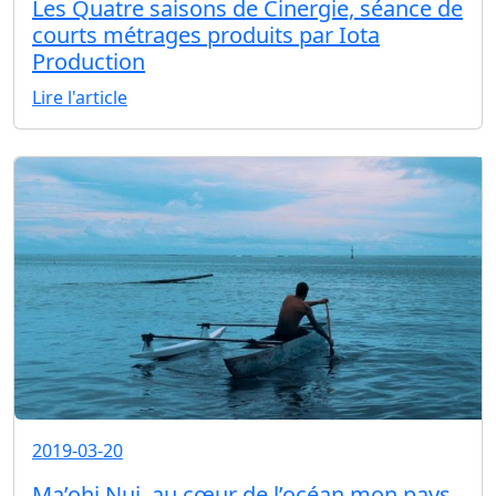
Les Quatre saisons de Cinergie, séance de
courts métrages produits par Iota
Production
Lire l'article
2019-03-20
Ma’ohi Nui, au cœur de l’océan mon pays