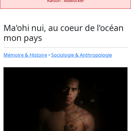
Raison : AdBlocker
Ma'ohi nui, au coeur de l'océan
mon pays
Mémoire & Histoire
•
Sociologie & Anthropologie