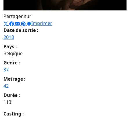
Partager sur
Imprimer
Date de sortie :
2018
Pays :
Belgique
Genre :
37
Metrage :
42
Durée :
113'
Casting :