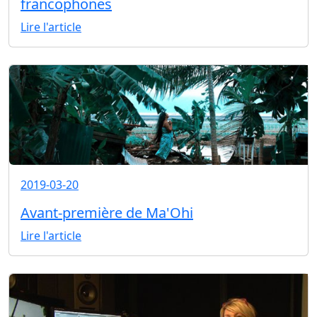
francophones
Lire l'article
2019-03-20
Avant-première de Ma'Ohi
Lire l'article