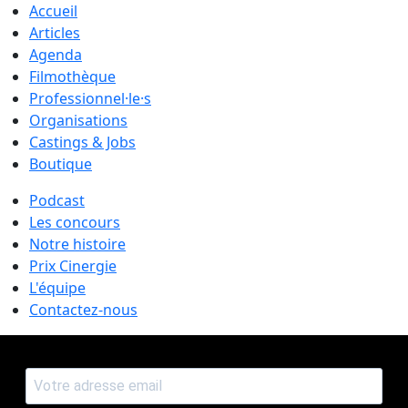
Accueil
Articles
Agenda
Filmothèque
Professionnel·le·s
Organisations
Castings & Jobs
Boutique
Podcast
Les concours
Notre histoire
Prix Cinergie
L'équipe
Contactez-nous