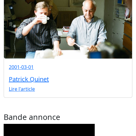
2001-03-01
Patrick Quinet
Lire l'article
Bande annonce