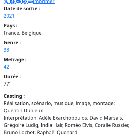
Imprimer
Date de sortie :
2021
Pays :
France, Belgique
Genre :
38
Metrage :
42
Durée :
77'
Casting :
Réalisation, scénario, musique, image, montage:
Quentin Dupieux
Interprétation: Adèle Exarchopoulos, David Marsais,
Grégoire Ludig, India Hair, Roméo Elvis, Coralie Russier,
Bruno Lochet, Raphaël Quenard