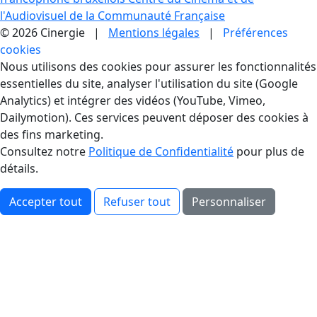
l'Audiovisuel de la Communauté Française
© 2026 Cinergie |
Mentions légales
|
Préférences
cookies
Gestion des Cookies
Nous utilisons des cookies pour assurer les fonctionnalités
essentielles du site, analyser l'utilisation du site (Google
Analytics) et intégrer des vidéos (YouTube, Vimeo,
Dailymotion). Ces services peuvent déposer des cookies à
des fins marketing.
Consultez notre
Politique de Confidentialité
pour plus de
détails.
Accepter tout
Refuser tout
Personnaliser