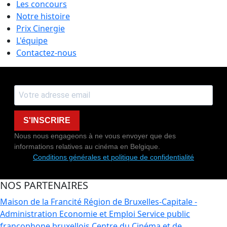
Les concours
Notre histoire
Prix Cinergie
L'équipe
Contactez-nous
S'INSCRIRE
Nous nous engageons à ne vous envoyer que des
informations relatives au cinéma en Belgique.
Conditions générales et politique de confidentialité
NOS PARTENAIRES
Maison de la Francité
Région de Bruxelles-Capitale -
Administration Economie et Emploi
Service public
francophone bruxellois
Centre du Cinéma et de