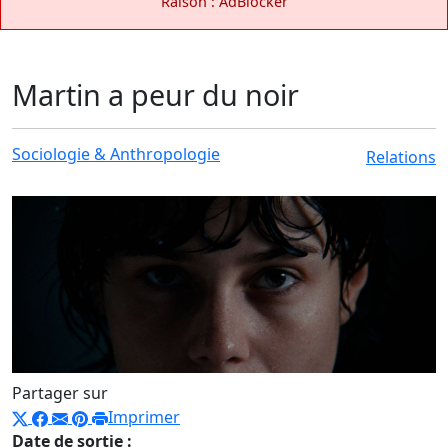
Raison : AdBlocker
Martin a peur du noir
Sociologie & Anthropologie
Relations
Partager sur
Imprimer
Date de sortie :