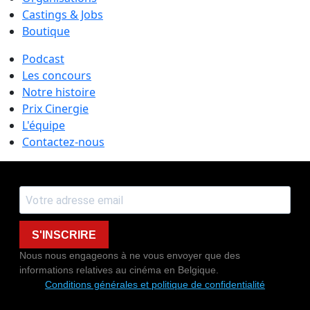
Castings & Jobs
Boutique
Podcast
Les concours
Notre histoire
Prix Cinergie
L'équipe
Contactez-nous
S'INSCRIRE
Nous nous engageons à ne vous envoyer que des
informations relatives au cinéma en Belgique.
Conditions générales et politique de confidentialité