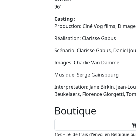
96'
Casting :
Production: Ciné Vog films, Dimage
Réalisation: Clarisse Gabus
Scénario: Clarisse Gabus, Daniel Jo
Images: Charlie Van Damme
Musique: Serge Gainsbourg
Interprétation: Jane Birkin, Jean-Lo
Beukelaers, Florence Giorgetti, To
Boutique
15€ + 5€ de frais d'envoi en Belgique o