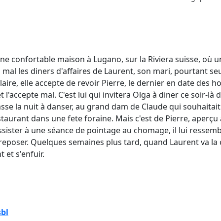
ne confortable maison à Lugano, sur la Riviera suisse, où
al les diners d'affaires de Laurent, son mari, pourtant seuls
ire, elle accepte de revoir Pierre, le dernier en date des 
'accepte mal. C'est lui qui invitera Olga à diner ce soir-là
se la nuit à danser, au grand dam de Claude qui souhaitait 
aurant dans une fete foraine. Mais c'est de Pierre, aperçu 
 assister à une séance de pointage au chomage, il lui ressem
 reposer. Quelques semaines plus tard, quand Laurent va la 
 et s'enfuir.
sbl