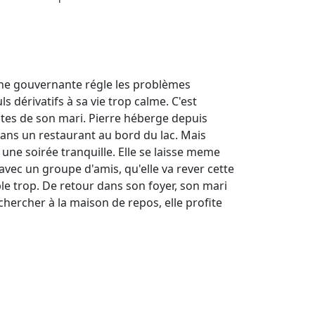
 une gouvernante régle les problèmes
 dérivatifs à sa vie trop calme. C'est
hotes de son mari. Pierre héberge depuis
 dans un restaurant au bord du lac. Mais
une soirée tranquille. Elle se laisse meme
avec un groupe d'amis, qu'elle va rever cette
ble trop. De retour dans son foyer, son mari
chercher à la maison de repos, elle profite