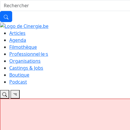
Articles
Agenda
Filmothèque
Professionnel·le·s
Organisations
Castings & Jobs
Boutique
Podcast