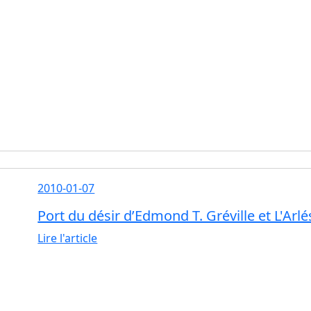
2010-01-07
Port du désir d’Edmond T. Gréville et L'Arl
Lire l'article