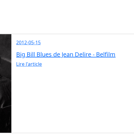
2012-05-15
Big Bill Blues de Jean Delire - Belfilm
Lire l'article