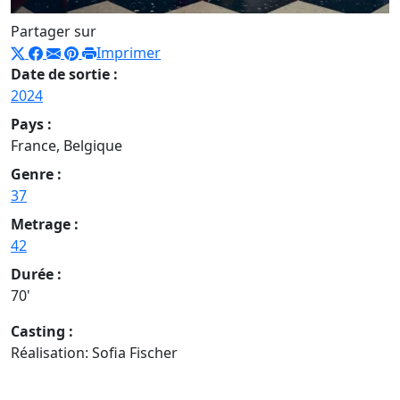
Partager sur
Imprimer
Date de sortie :
2024
Pays :
France, Belgique
Genre :
37
Metrage :
42
Durée :
70'
Casting :
Réalisation: Sofia Fischer