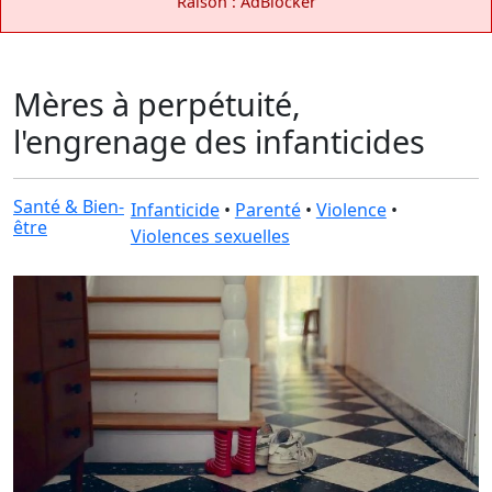
Raison : AdBlocker
Mères à perpétuité,
l'engrenage des infanticides
Santé & Bien-
Infanticide
•
Parenté
•
Violence
•
être
Violences sexuelles