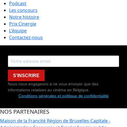
Podcast
Les concours
Notre histoire
Prix Cinergie
L'équipe
Contactez-nous
S'INSCRIRE
Nous nous engageons à ne vous envoyer que des
informations relatives au cinéma en Belgique.
Conditions générales et politique de confidentialité
NOS PARTENAIRES
Maison de la Francité
Région de Bruxelles-Capitale -