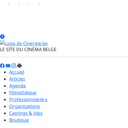
LE SITE DU CINÉMA BELGE
Accueil
Articles
Agenda
Filmothèque
Professionnel·le·s
Organisations
Castings & Jobs
Boutique