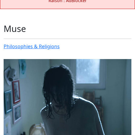
Raison : AdBlocker
Muse
Philosophies & Religions