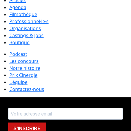
Articles
Agenda
Filmothèque
Professionnel·le·s
Organisations
Castings & Jobs
Boutique
Podcast
Les concours
Notre histoire
Prix Cinergie
L'équipe
Contactez-nous
S'INSCRIRE