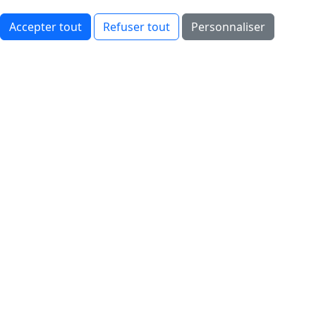
Accepter tout
Refuser tout
Personnaliser