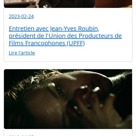
2023-02-24
Entretien avec Jean-Yves Roubin,
président de l'Union des Producteurs de
Films Francophones (UPFF)
Lire l'article