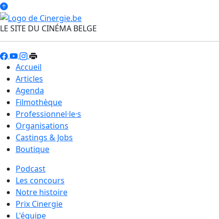
LE SITE DU CINÉMA BELGE
Accueil
Articles
Agenda
Filmothèque
Professionnel·le·s
Organisations
Castings & Jobs
Boutique
Podcast
Les concours
Notre histoire
Prix Cinergie
L'équipe