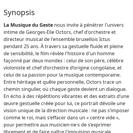
Synopsis
La Musique du Geste
nous invite à pénétrer l'univers
intime de Georges-Elie Octors, chef d'orchestre et
directeur musical de l'ensemble bruxellois Ictus
pendant 25 ans. À travers sa gestuelle fluide et pleine
de sensibilité, le film révèle l'histoire d'un homme
façonné par deux mondes : celui de son père, célèbre
violoniste et chef d’orchestre d’origine congolaise, et
celui de sa passion pour la musique contemporaine.
Entre héritage et quête personnelle, Octors trace un
chemin singulier, où chaque geste devient un dialogue.
En écho à des répétitions vibrantes et des extraits d’une
œuvre gestuelle créée pour lui, ce portrait dévoile une
vision unique de la direction musicale : ne pas s’imposer
comme le roi, mais s’effacer dans un « centre vide »,
pour permettre aux musicien·ne·s de s’exprimer
librement et de faire naître l'impulsion musicale