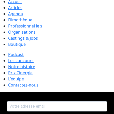
Accueil
Articles
Agenda
Filmothèque
Professionnel·le·s
Organisations
Castings & Jobs
Boutique
Podcast
Les concours
Notre histoire
Prix Cinergie
L'équipe
Contactez-nous