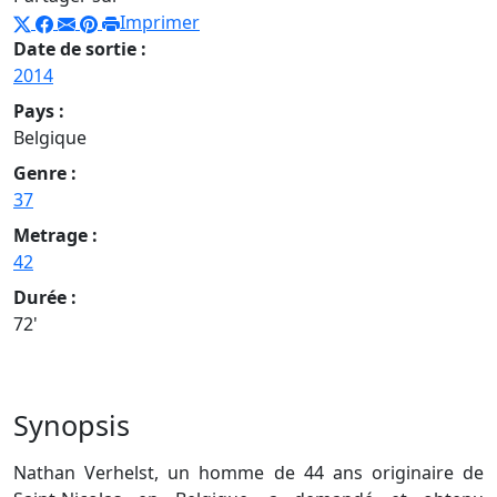
Imprimer
Date de sortie :
2014
Pays :
Belgique
Genre :
37
Metrage :
42
Durée :
72'
Synopsis
Nathan Verhelst, un homme de 44 ans originaire de