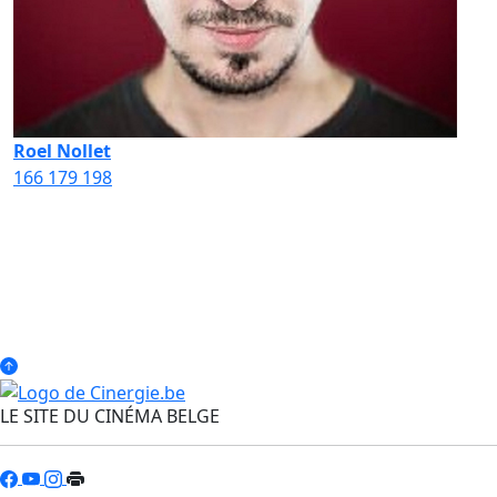
Roel Nollet
166
179
198
LE SITE DU CINÉMA BELGE