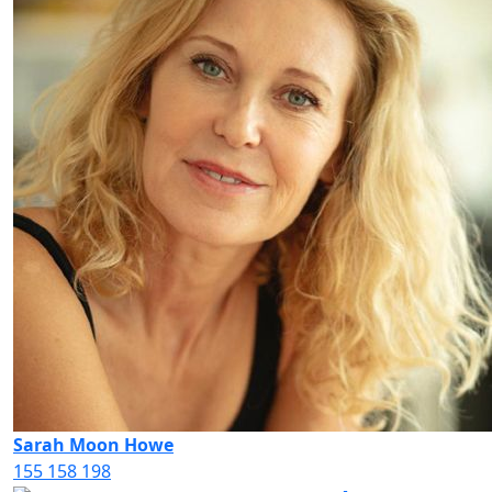
Sarah Moon Howe
155
158
198