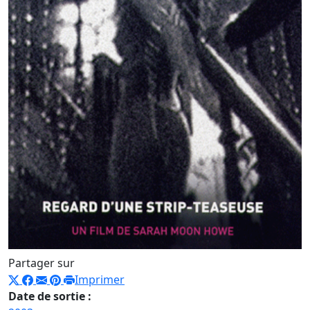
Partager sur
Imprimer
Date de sortie :