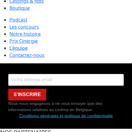
Castings & Jobs
Boutique
Podcast
Les concours
Notre histoire
Prix Cinergie
L'équipe
Contactez-nous
S'INSCRIRE
Nous nous engageons à ne vous envoyer que des
informations relatives au cinéma en Belgique.
Conditions générales et politique de confidentialité