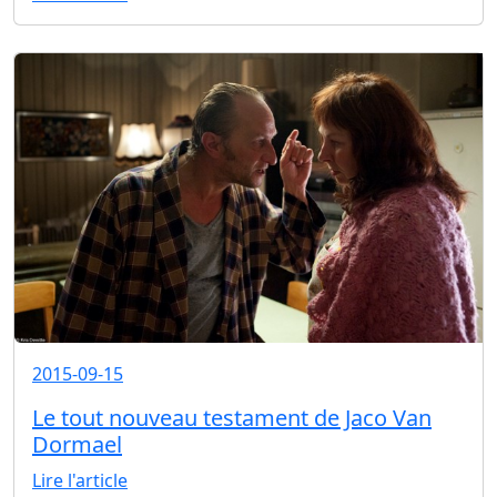
2015-09-15
Le tout nouveau testament de Jaco Van
Dormael
Lire l'article