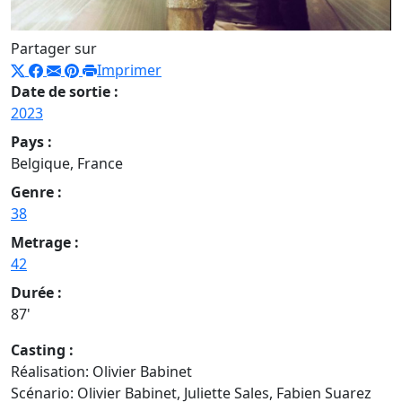
Partager sur
Imprimer
Date de sortie :
2023
Pays :
Belgique, France
Genre :
38
Metrage :
42
Durée :
87'
Casting :
Réalisation: Olivier Babinet
Scénario: Olivier Babinet, Juliette Sales, Fabien Suarez