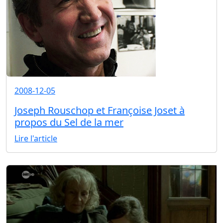
2008-12-05
Joseph Rouschop et Françoise Joset à
propos du Sel de la mer
Lire l'article