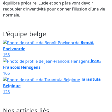
équilibre précaire. Lucie et son père vont devoir
redoubler d’inventivité pour donner l’illusion d’une vie
normale.
L'équipe belge
Benoît
Poelvoorde
158
Jean-
Francois Hensgens
166
Tarantula
Belgique
128
Nos articles liés