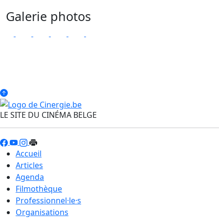
Galerie photos
LE SITE DU CINÉMA BELGE
Accueil
Articles
Agenda
Filmothèque
Professionnel·le·s
Organisations