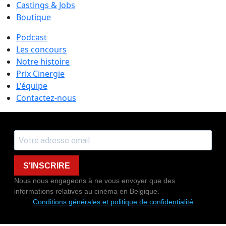
Castings & Jobs
Boutique
Podcast
Les concours
Notre histoire
Prix Cinergie
L'équipe
Contactez-nous
S'INSCRIRE
Nous nous engageons à ne vous envoyer que des
informations relatives au cinéma en Belgique.
Conditions générales et politique de confidentialité