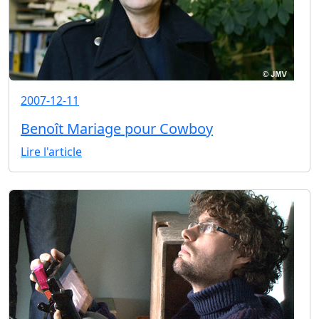
2007-12-11
Benoît Mariage pour Cowboy
Lire l'article