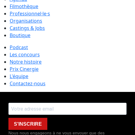
Filmothèque
Professionnel·le·s
Organisations
Castings & Jobs
Boutique
Podcast
Les concours
Notre histoire
Prix Cinergie
L'équipe
Contactez-nous
S'INSCRIRE
Nous nous engageons à ne vous envoyer que des