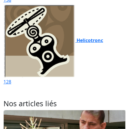
158
Helicotronc
128
Nos articles liés