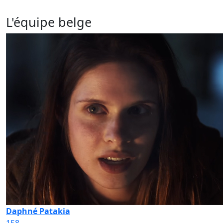
L'équipe belge
Daphné Patakia