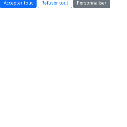
Accepter tout
Refuser tout
Personnaliser