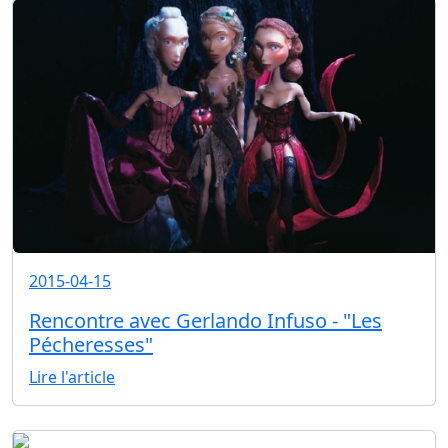
2015-04-15
Rencontre avec Gerlando Infuso - "Les
Pécheresses"
Lire l'article