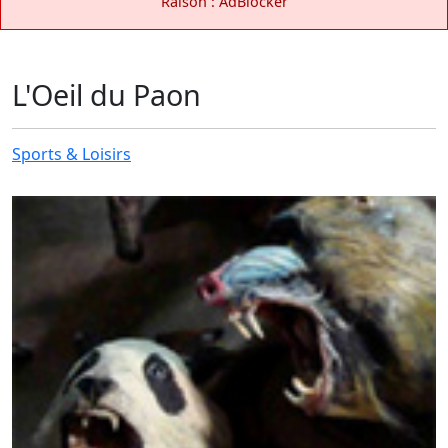
Raison : AdBlocker
L'Oeil du Paon
Sports & Loisirs