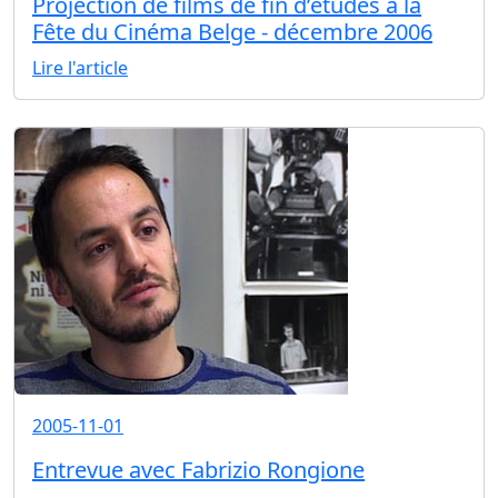
Projection de films de fin d’études à la
Fête du Cinéma Belge - décembre 2006
Lire l'article
2005-11-01
Entrevue avec Fabrizio Rongione