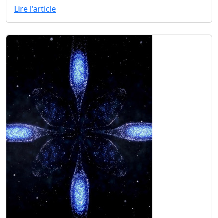
Lire l'article