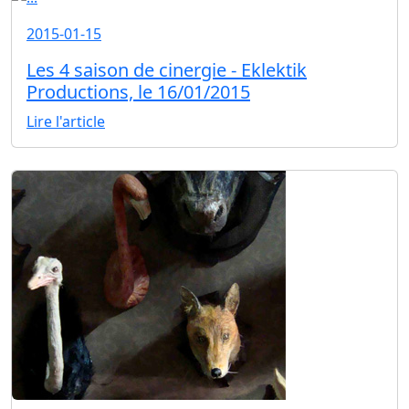
2015-01-15
Les 4 saison de cinergie - Eklektik
Productions, le 16/01/2015
Lire l'article