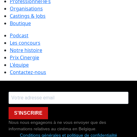
Professionnel·le·s
Organisations
Castings & Jobs
Boutique
Podcast
Les concours
Notre histoire
Prix Cinergie
L'équipe
Contactez-nous
S'INSCRIRE
Nous nous engageons à ne vous envoyer que des
informations relatives au cinéma en Belgique.
Conditions générales et politique de confidentialité