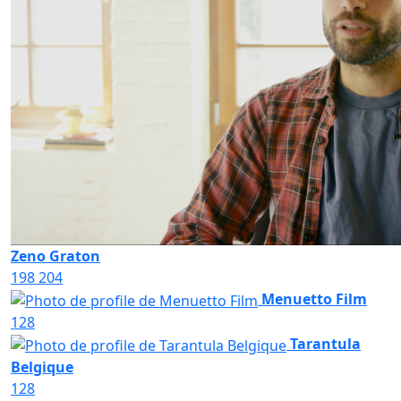
Zeno Graton
198
204
Menuetto Film
128
Tarantula
Belgique
128