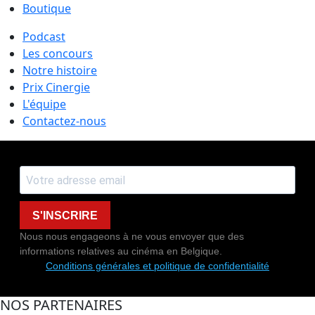
Boutique
Podcast
Les concours
Notre histoire
Prix Cinergie
L'équipe
Contactez-nous
S'INSCRIRE
Nous nous engageons à ne vous envoyer que des
informations relatives au cinéma en Belgique.
Conditions générales et politique de confidentialité
NOS PARTENAIRES