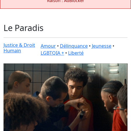
Raison : AdBlocker
Le Paradis
Justice & Droit
Amour
•
Délinquance
•
Jeunesse
•
Humain
LGBTQIA +
•
Liberté