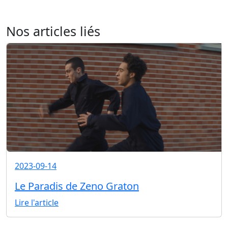
Nos articles liés
2023-09-14
Le Paradis de Zeno Graton
Lire l'article