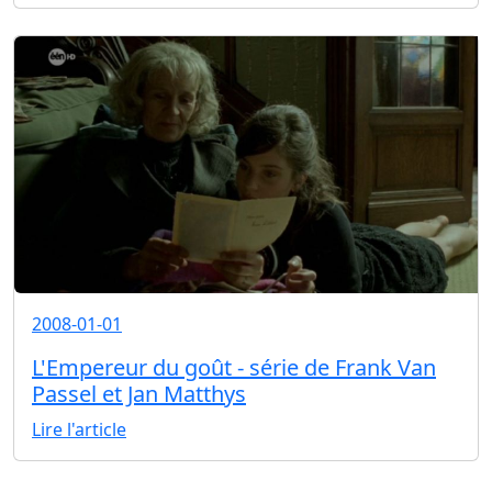
2008-01-01
L'Empereur du goût - série de Frank Van
Passel et Jan Matthys
Lire l'article