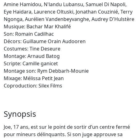
Amine Hamidou, N'landu Lubansu, Samuel Di Napoli,
Eye Haïdara, Laurence Oltuski, Jonathan Couzinié, Terry
Ngonga, Aurélien Vandenbeyvanghe, Audrey D'Hulstère
Musique: Bachar Mar Khalifé
Son: Romain Cadilhac
Décors: Guillaume Orain Audooren
Costumes: Tine Deseure
Montage: Arnaud Batog
Scripte: Camille ganicet
Montage son: Rym Debbarh-Mounie
Mixage: Mélissa Petit Jean
Coproduction: Silex Films
Synopsis
Joe, 17 ans, est sur le point de sortir d’un centre fermé
pour mineurs délinquants. Si son juge approuve sa